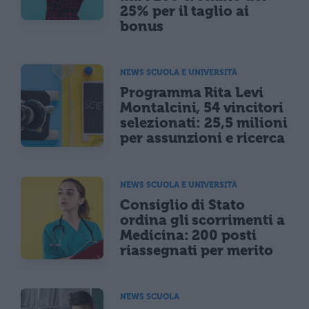
25% per il taglio ai
bonus
NEWS SCUOLA E UNIVERSITÀ
Programma Rita Levi
Montalcini, 54 vincitori
selezionati: 25,5 milioni
per assunzioni e ricerca
NEWS SCUOLA E UNIVERSITÀ
Consiglio di Stato
ordina gli scorrimenti a
Medicina: 200 posti
riassegnati per merito
NEWS SCUOLA