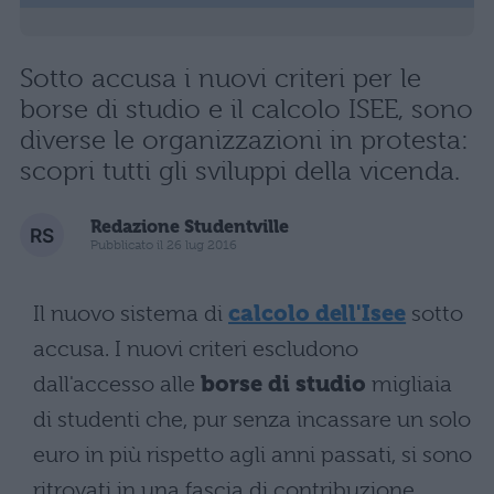
Sotto accusa i nuovi criteri per le
borse di studio e il calcolo ISEE, sono
diverse le organizzazioni in protesta:
scopri tutti gli sviluppi della vicenda.
Redazione Studentville
Pubblicato il 26 lug 2016
Il nuovo sistema di
calcolo dell'Isee
sotto
accusa. I nuovi criteri escludono
dall'accesso alle
borse di studio
migliaia
di studenti che, pur senza incassare un solo
euro in più rispetto agli anni passati, si sono
ritrovati in una fascia di contribuzione