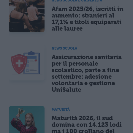
NEWS SCUOLA E UNIVERSITÀ
Afam 2025/26, iscritti in
aumento: stranieri al
17,1% e titoli equiparati
alle lauree
NEWS SCUOLA
Assicurazione sanitaria
per il personale
scolastico, parte a fine
settembre: adesione
volontaria e gestione
UniSalute
MATURITÀ
Maturità 2026, il sud
domina con 14.123 lodi
ma i 100 crollano del