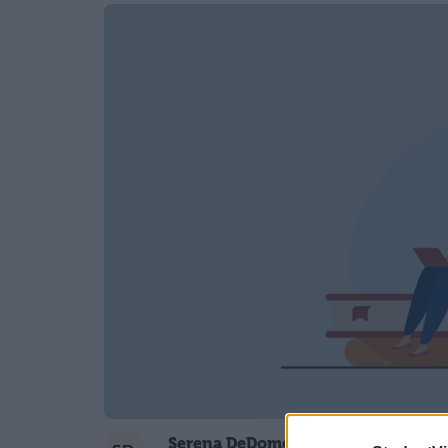
Serena DeDomenico