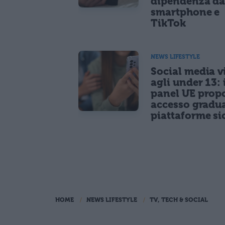
dipendenza d
smartphone e
TikTok
NEWS LIFESTYLE
Social media vi
agli under 13: 
panel UE prop
accesso gradua
piattaforme si
HOME
NEWS LIFESTYLE
TV, TECH & SOCIAL