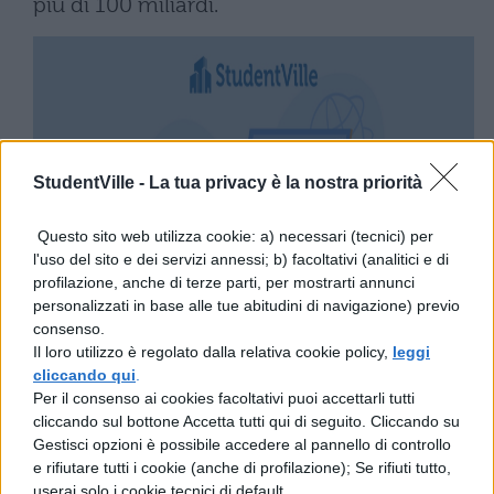
più di 100 miliardi.
StudentVille -
La tua privacy è la nostra priorità
Questo sito web utilizza cookie: a) necessari (tecnici) per
l'uso del sito e dei servizi annessi; b) facoltativi (analitici e di
profilazione, anche di terze parti, per mostrarti annunci
personalizzati in base alle tue abitudini di navigazione) previo
consenso.
Il loro utilizzo è regolato dalla relativa cookie policy,
leggi
cliccando qui
.
Per il consenso ai cookies facoltativi puoi accettarli tutti
cliccando sul bottone Accetta tutti qui di seguito. Cliccando su
Gestisci opzioni è possibile accedere al pannello di controllo
e rifiutare tutti i cookie (anche di profilazione); Se rifiuti tutto,
userai solo i cookie tecnici di default.