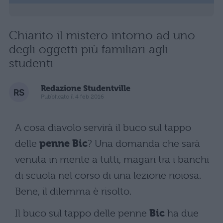
Chiarito il mistero intorno ad uno
degli oggetti più familiari agli
studenti
Redazione Studentville
Pubblicato il 4 feb 2016
A cosa diavolo servirà il buco sul tappo
delle
penne Bic
? Una domanda che sarà
venuta in mente a tutti, magari tra i banchi
di scuola nel corso di una lezione noiosa.
Bene, il dilemma è risolto.
Il buco sul tappo delle penne
Bic
ha due