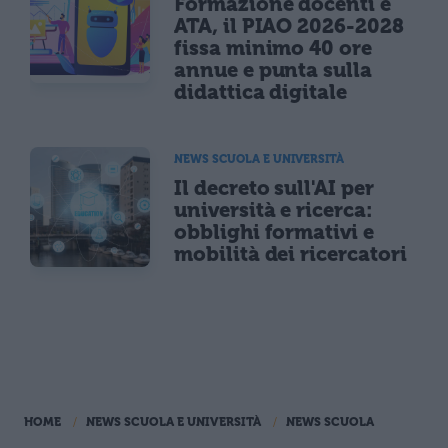
Formazione docenti e
ATA, il PIAO 2026-2028
fissa minimo 40 ore
annue e punta sulla
didattica digitale
NEWS SCUOLA E UNIVERSITÀ
Il decreto sull'AI per
università e ricerca:
obblighi formativi e
mobilità dei ricercatori
HOME
NEWS SCUOLA E UNIVERSITÀ
NEWS SCUOLA