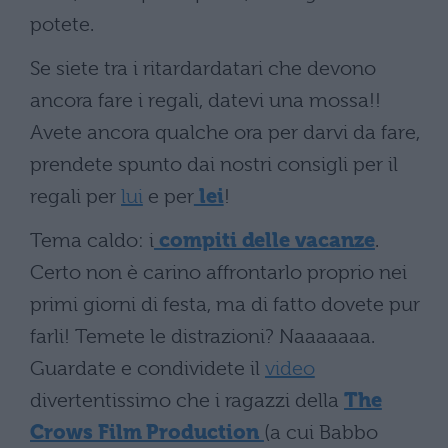
potete.
Se siete tra i ritardardatari che devono
ancora fare i regali, datevi una mossa!!
Avete ancora qualche ora per darvi da fare,
prendete spunto dai nostri consigli per il
regali per
lui
e per
lei
!
Tema caldo: i
compiti delle vacanze
.
Certo non è carino affrontarlo proprio nei
primi giorni di festa, ma di fatto dovete pur
farli! Temete le distrazioni? Naaaaaaa.
Guardate e condividete il
video
divertentissimo che i ragazzi della
The
Crows Film Production
(a cui Babbo