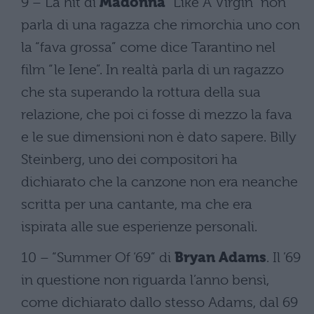
9 – La hit di
Madonna
“Like A Virgin” non
parla di una ragazza che rimorchia uno con
la “fava grossa” come dice Tarantino nel
film “le Iene”. In realtà parla di un ragazzo
che sta superando la rottura della sua
relazione, che poi ci fosse di mezzo la fava
e le sue dimensioni non è dato sapere. Billy
Steinberg, uno dei compositori ha
dichiarato che la canzone non era neanche
scritta per una cantante, ma che era
ispirata alle sue esperienze personali.
10 – “Summer Of ‘69” di
Bryan Adams
. Il ’69
in questione non riguarda l’anno bensì,
come dichiarato dallo stesso Adams, dal 69