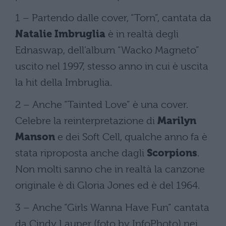
1 – Partendo dalle cover, “Torn”, cantata da
Natalie Imbruglia
è in realtà degli
Ednaswap, dell’album “Wacko Magneto”
uscito nel 1997, stesso anno in cui è uscita
la hit della Imbruglia.
2 – Anche “Tainted Love” è una cover.
Celebre la reinterpretazione di
Marilyn
Manson
e dei Soft Cell, qualche anno fa è
stata riproposta anche dagli
Scorpions
.
Non molti sanno che in realtà la canzone
originale è di Gloria Jones ed è del 1964.
3 – Anche “Girls Wanna Have Fun” cantata
da Cindy Lauper (foto by InfoPhoto) nei