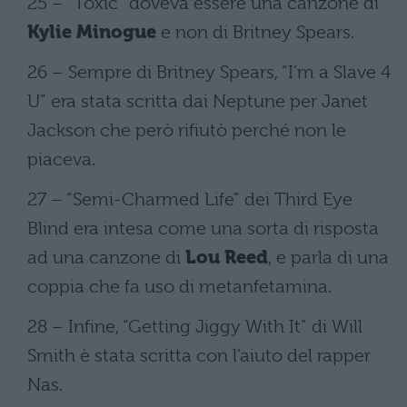
25 – “Toxic” doveva essere una canzone di
Kylie Minogue
e non di Britney Spears.
26 – Sempre di Britney Spears, “I’m a Slave 4
U” era stata scritta dai Neptune per Janet
Jackson che però rifiutò perché non le
piaceva.
27 – “Semi-Charmed Life” dei Third Eye
Blind era intesa come una sorta di risposta
ad una canzone di
Lou Reed
, e parla di una
coppia che fa uso di metanfetamina.
28 – Infine, “Getting Jiggy With It” di Will
Smith è stata scritta con l’aiuto del rapper
Nas.