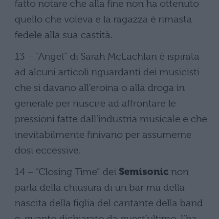
fatto notare che alla fine non ha ottenuto
quello che voleva e la ragazza è rimasta
fedele alla sua castità.
13 – “Angel” di Sarah McLachlan è ispirata
ad alcuni articoli riguardanti dei musicisti
che si davano all’eroina o alla droga in
generale per riuscire ad affrontare le
pressioni fatte dall’industria musicale e che
inevitabilmente finivano per assumerne
dosi eccessive.
14 – “Closing Time” dei
Semisonic
non
parla della chiusura di un bar ma della
nascita della figlia del cantante della band
e, quanto dichiarato da quest’ultimo, l’ha