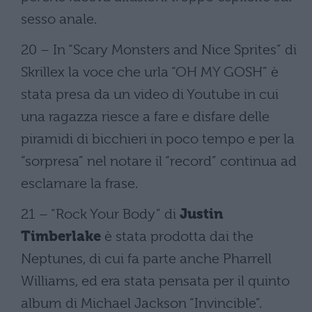
sesso anale.
20 – In “Scary Monsters and Nice Sprites” di
Skrillex la voce che urla “OH MY GOSH” è
stata presa da un video di Youtube in cui
una ragazza riesce a fare e disfare delle
piramidi di bicchieri in poco tempo e per la
“sorpresa” nel notare il “record” continua ad
esclamare la frase.
21 – “Rock Your Body” di
Justin
Timberlake
è stata prodotta dai the
Neptunes, di cui fa parte anche Pharrell
Williams, ed era stata pensata per il quinto
album di Michael Jackson “Invincible”.