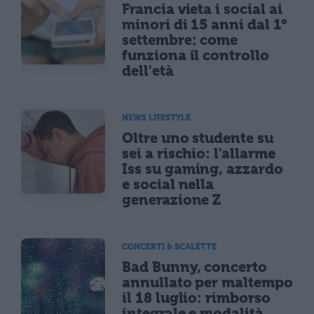
Francia vieta i social ai
minori di 15 anni dal 1°
settembre: come
funziona il controllo
dell'età
NEWS LIFESTYLE
Oltre uno studente su
sei a rischio: l'allarme
Iss su gaming, azzardo
e social nella
generazione Z
CONCERTI & SCALETTE
Bad Bunny, concerto
annullato per maltempo
il 18 luglio: rimborso
integrale e modalità