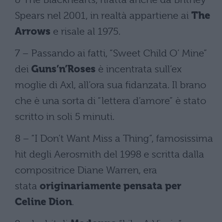
Spears nel 2001, in realtà appartiene ai
The
Arrows
e risale al 1975.
7 – Passando ai fatti, “Sweet Child O’ Mine”
dei
Guns’n’Roses
è incentrata sull’ex
moglie di Axl, all’ora sua fidanzata. Il brano
che è una sorta di “lettera d’amore” è stato
scritto in soli 5 minuti.
8 – “I Don’t Want Miss a Thing”, famosissima
hit degli Aerosmith del 1998 e scritta dalla
compositrice Diane Warren, era
stata
originariamente pensata per
Celine Dion
.