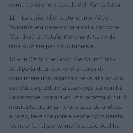
come posizione sessuale del Kama Sutra.
11 – La serial killer statunitense Aileen
Wuornos era ossessionata dalla canzone
“Carnival” di Natalie Merchant, tanto da
farla suonare per il suo funerale.
12 – In “Only The Good Die Young” Billy
Joel parla di un uomo che cerca di
convincere una ragazza che va alla scuola
cattolica a perdere la sua verginità con lui.
La canzone, ispirata ad una ragazza di cui il
musicista era innamorato quando andava
al liceo, fece scalpore e venne considerata
“contro” la religione, ma lo stesso Joel ha