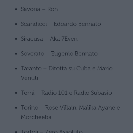
Savona – Ron
Scandicci – Edoardo Bennato
Siracusa – Aka 7Even
Soverato – Eugenio Bennato
Taranto – Dirotta su Cuba e Mario
Venuti
Terni – Radio 101 e Radio Subasio
Torino – Rose Villain, Malika Ayane e
Morcheeba
Tortoli – Zero Assoluto