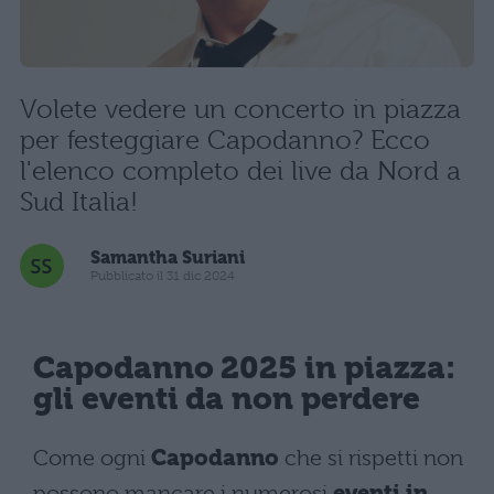
Volete vedere un concerto in piazza
per festeggiare Capodanno? Ecco
l'elenco completo dei live da Nord a
Sud Italia!
Samantha Suriani
Pubblicato il 31 dic 2024
Capodanno 2025 in piazza:
gli eventi da non perdere
Come ogni
Capodanno
che si rispetti non
possono mancare i numerosi
eventi in