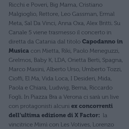
Ricchi e Poveri, Big Mama, Cristiano
Malgioglio, Rettore, Leo Gassman, Ermal
Meta, Sal Da Vinci, Anna Oxa, Alex Britti. Su
Canale 5 viene trasmesso il concerto in
diretta da Catania dal titolo
Capodanno in
Musica
con Mietta, Riki, Paolo Meneguzzi,
Grelmos, Baby K, LDA, Orietta Berti, Spagna,
Marco Masini, Alberto Urso, Umberto Tozzi,
Cioffi, El Ma, Vida Loca, I Desideri, Mida,
Paola e Chiara, Ludwig, Berna, Riccardo
Fogli. In Piazza Bra a Verona ci sarà un live
con protagonisti alcuni
ex concorrenti
dell’ultima edizione di X Factor:
la
vincitrice Mimì con Les Votives, Lorenzo