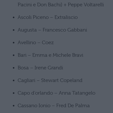
Pacini e Don Bachi) + Peppe Voltarelli
Ascoli Piceno – Extraliscio
Augusta – Francesco Gabbani
Avellino – Coez
Bari – Emma e Michele Bravi
Bosa – Irene Grandi
Cagliari – Stewart Copeland
Capo d’orlando – Anna Tatangelo
Cassano Ionio – Fred De Palma