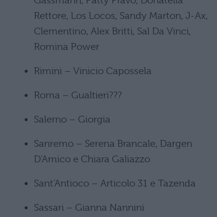
Gassmann, Patty Pravo, Donatella
Rettore, Los Locos, Sandy Marton, J-Ax,
Clementino, Alex Britti, Sal Da Vinci,
Romina Power
Rimini – Vinicio Capossela
Roma – Gualtieri???
Salerno – Giorgia
Sanremo – Serena Brancale, Dargen
D’Amico e Chiara Galiazzo
Sant’Antioco – Articolo 31 e Tazenda
Sassari – Gianna Nannini