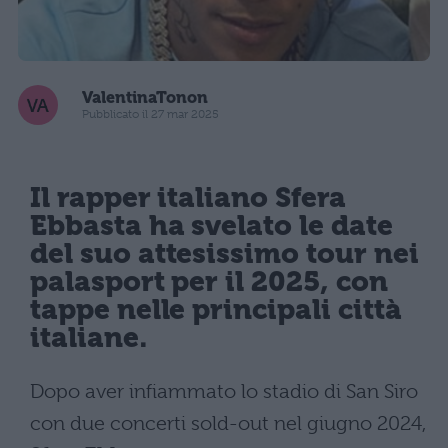
ValentinaTonon
Pubblicato il 27 mar 2025
Il rapper italiano Sfera
Ebbasta ha svelato le date
del suo attesissimo tour nei
palasport per il 2025, con
tappe nelle principali città
italiane.
Dopo aver infiammato lo stadio di San Siro
con due concerti sold-out nel giugno 2024,