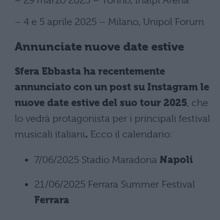
– 29 marzo 2025 – Torino, Inalpi Arena
– 4 e 5 aprile 2025 – Milano, Unipol Forum
Annunciate nuove date estive
Sfera Ebbasta ha recentemente
annunciato con un post su Instagram
le
nuove date estive del suo tour
2025
, che
lo vedrà protagonista per i principali festival
musicali italiani
.
Ecco il calendario:
7/06/2025 Stadio Maradona
Napoli
21/06/2025 Ferrara Summer Festival
Ferrara