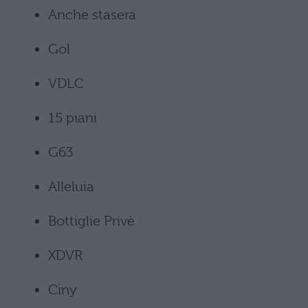
Anche stasera
Gol
VDLC
15 piani
G63
Alleluia
Bottiglie Privè
XDVR
Ciny