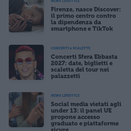
NEWS LIFESTYLE
Firenze, nasce Discover:
il primo centro contro
la dipendenza da
smartphone e TikTok
CONCERTI & SCALETTE
Concerti Sfera Ebbasta
2027: date, biglietti e
scaletta del tour nei
palazzetti
NEWS LIFESTYLE
Social media vietati agli
under 13: il panel UE
propone accesso
graduato e piattaforme
sicure