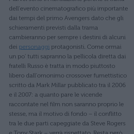
dell'evento cinematografico più importante
dai tempi del primo Avengers dato che gli
schieramenti previsti dalla trama
cambieranno per sempre i destini di alcuni
dei
personaggi
protagonisti. Come ormai
un po' tutti sapranno la pellicola diretta dai
fratelli Russo è tratta in modo piuttosto
libero dall'omonimo crossover fumettistico
scritto da Mark Millar pubblicato tra il 2006
e il 2007: a quanto pare le vicende
raccontate nel film non saranno proprio le
stesse, ma il motivo di fondo – il conflitto
tra le due parti capeggiate da Steve Rogers
e Tony Stark – verrà rispettato. Resta però