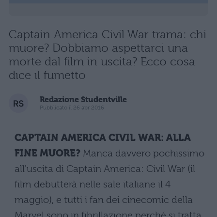
Captain America Civil War trama: chi
muore? Dobbiamo aspettarci una
morte dal film in uscita? Ecco cosa
dice il fumetto
Redazione Studentville
Pubblicato il 26 apr 2016
CAPTAIN AMERICA CIVIL WAR: ALLA
FINE MUORE?
Manca davvero pochissimo
all'uscita di Captain America: Civil War (il
film debutterà nelle sale italiane il 4
maggio), e tutti i fan dei cinecomic della
Marvel sono in fibrillazione perché si tratta