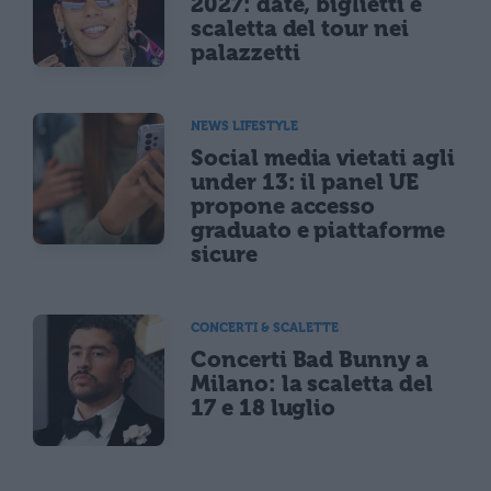
2027: date, biglietti e
scaletta del tour nei
palazzetti
NEWS LIFESTYLE
Social media vietati agli
under 13: il panel UE
propone accesso
graduato e piattaforme
sicure
CONCERTI & SCALETTE
Concerti Bad Bunny a
Milano: la scaletta del
17 e 18 luglio