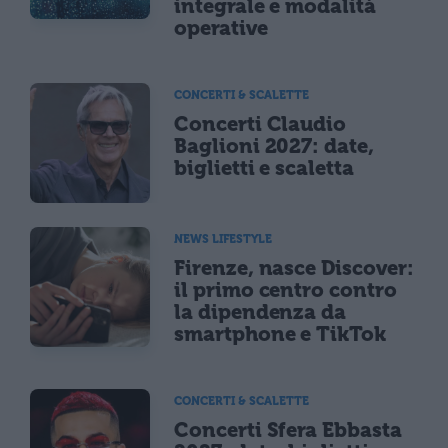
integrale e modalità
operative
CONCERTI & SCALETTE
Concerti Claudio
Baglioni 2027: date,
biglietti e scaletta
NEWS LIFESTYLE
Firenze, nasce Discover:
il primo centro contro
la dipendenza da
smartphone e TikTok
CONCERTI & SCALETTE
Concerti Sfera Ebbasta