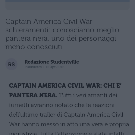
Captain America Civil War
schieramenti: conosciamo meglio
pantera nera, uno dei personaggi
meno conosciuti
Redazione Studentville
Pubblicato il 15 apr 2016
CAPTAIN AMERICA CIVIL WAR: CHI E’
PANTERA NERA.
Tutti i veri amanti dei
fumetti avranno notato che le reazioni
dell'ultimo trailer di Captain America Civil
War hanno messo in atto una vera e propria
ingiustizia: tutta l'attenzione è stata infatti