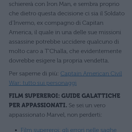
schiererà con Iron Man, e sembra proprio
che dietro questa decisione ci sia il Soldato
d'Inverno, ex compagno di Capitan
America, il quale in una delle sue missioni
assassine potrebbe uccidere qualcuno di
molto caro a T'Challa, che evidentemente
dovrebbe esigere la propria vendetta.
Per saperne di più:
Captain American Civil
War: tutto sui personaggi
FILM SUPEREROI: GUIDE GALATTICHE
PER APPASSIONATI.
Se sei un vero
appassionato Marvel, non perderti:
Film supereroi: gli errori nelle saghe