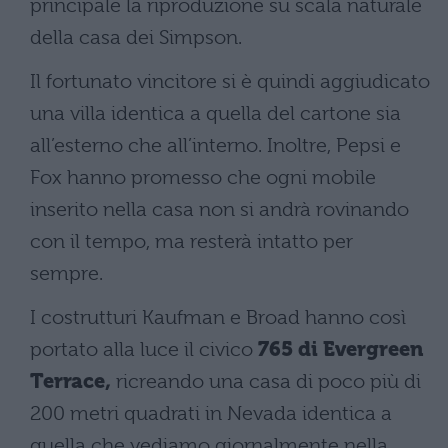
principale la riproduzione su scala naturale
della casa dei Simpson.
Il fortunato vincitore si è quindi aggiudicato
una villa identica a quella del cartone sia
all’esterno che all’interno. Inoltre, Pepsi e
Fox hanno promesso che ogni mobile
inserito nella casa non si andrà rovinando
con il tempo, ma resterà intatto per
sempre.
I costrutturi Kaufman e Broad hanno così
portato alla luce il civico
765 di Evergreen
Terrace,
ricreando una casa di poco più di
200 metri quadrati in Nevada identica a
quella che vediamo giornalmente nella