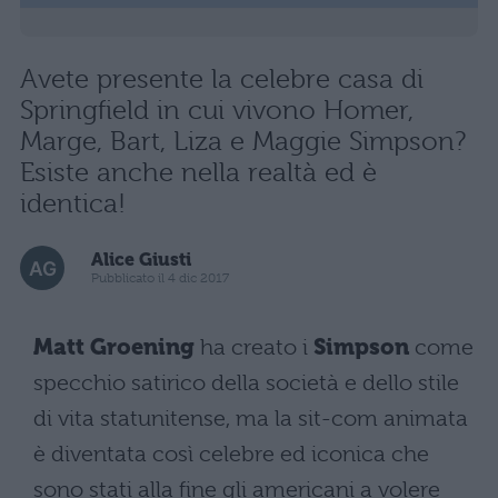
Avete presente la celebre casa di
Springfield in cui vivono Homer,
Marge, Bart, Liza e Maggie Simpson?
Esiste anche nella realtà ed è
identica!
Alice Giusti
Pubblicato il 4 dic 2017
Matt Groening
ha creato i
Simpson
come
specchio satirico della società e dello stile
di vita statunitense, ma la sit-com animata
è diventata così celebre ed iconica che
sono stati alla fine gli americani a volere