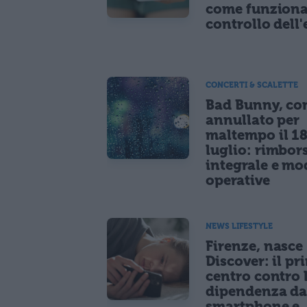
come funziona
controllo dell'
CONCERTI & SCALETTE
Bad Bunny, co
annullato per
maltempo il 1
luglio: rimbor
integrale e mo
operative
NEWS LIFESTYLE
Firenze, nasce
Discover: il pr
centro contro 
dipendenza d
smartphone e