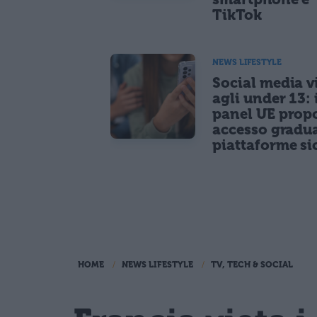
TikTok
NEWS LIFESTYLE
Social media vi
agli under 13: 
panel UE prop
accesso gradua
piattaforme si
HOME
NEWS LIFESTYLE
TV, TECH & SOCIAL