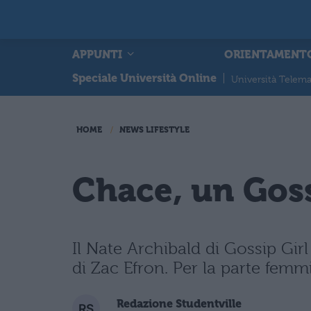
APPUNTI
ORIENTAMENT
Speciale Università Online
|
Università Telema
HOME
NEWS LIFESTYLE
Chace, un Goss
Il Nate Archibald di Gossip Gir
di Zac Efron. Per la parte femmi
Redazione Studentville