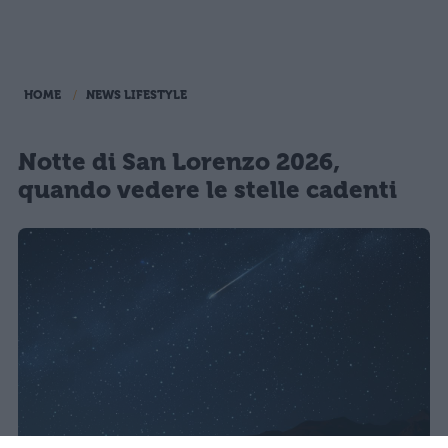
HOME
NEWS LIFESTYLE
Notte di San Lorenzo 2026,
quando vedere le stelle cadenti