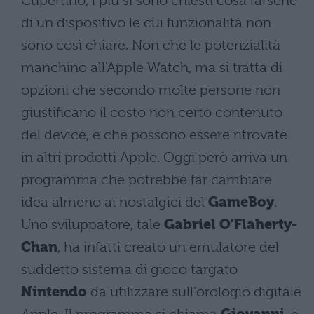
Cupertino, i più si sono chiesti cosa farsene
di un dispositivo le cui funzionalità non
sono così chiare. Non che le potenzialità
manchino all'Apple Watch, ma si tratta di
opzioni che secondo molte persone non
giustificano il costo non certo contenuto
del device, e che possono essere ritrovate
in altri prodotti Apple. Oggi però arriva un
programma che potrebbe far cambiare
idea almeno ai nostalgici del
GameBoy
.
Uno sviluppatore, tale
Gabriel O'Flaherty-
Chan
, ha infatti creato un emulatore del
suddetto sistema di gioco targato
Nintendo
da utilizzare sull'orologio digitale