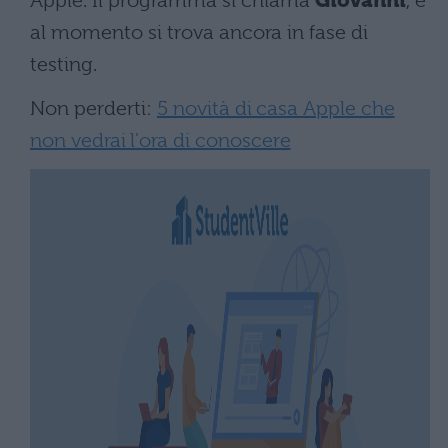
Apple. Il programma si chiama
Giovanni
, e
al momento si trova ancora in fase di
testing.
Non perderti:
5 novità di casa Apple che
non vedrai l'ora di conoscere