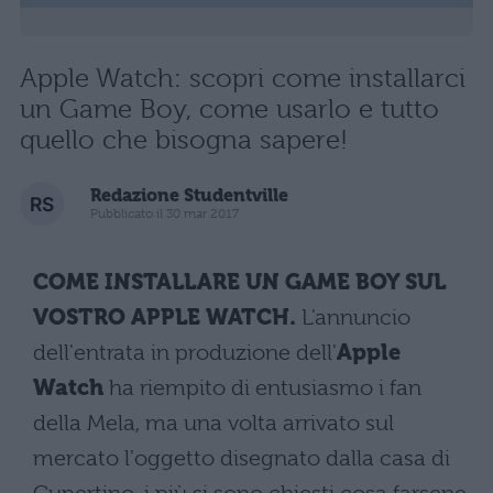
Apple Watch: scopri come installarci
un Game Boy, come usarlo e tutto
quello che bisogna sapere!
Redazione Studentville
Pubblicato il 30 mar 2017
COME INSTALLARE UN GAME BOY SUL
VOSTRO APPLE WATCH.
L'annuncio
dell'entrata in produzione dell'
Apple
Watch
ha riempito di entusiasmo i fan
della Mela, ma una volta arrivato sul
mercato l'oggetto disegnato dalla casa di