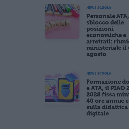
NEWS SCUOLA
Personale ATA
sblocco delle
posizioni
economiche e
arretrati: riun
ministeriale il 
agosto
NEWS SCUOLA
Formazione do
e ATA, il PIAO 
2028 fissa mi
40 ore annue 
sulla didattica
digitale