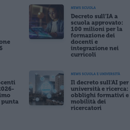
NEWS SCUOLA
,
Decreto sull'IA a
scuola approvato:
100 milioni per la
formazione dei
ione
docenti e
6
integrazione nei
curricoli
NEWS SCUOLA E UNIVERSITÀ
centi
Il decreto sull'AI per
2026-
università e ricerca:
nimo
obblighi formativi e
e punta
mobilità dei
ricercatori