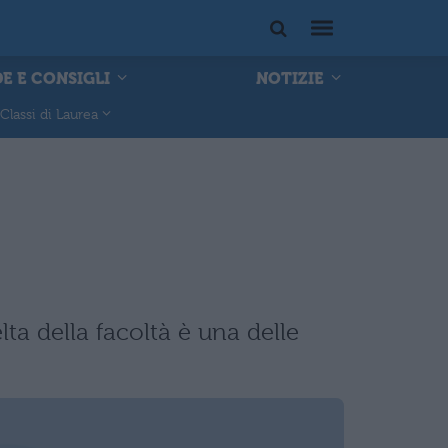
E E CONSIGLI
NOTIZIE
Classi di Laurea
lta della facoltà è una delle