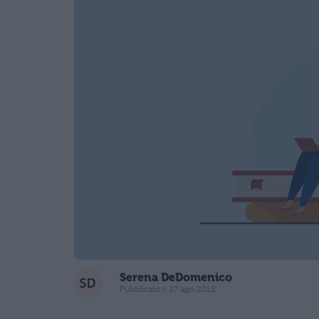
Serena DeDomenico
Pubblicato il 27 ago 2012