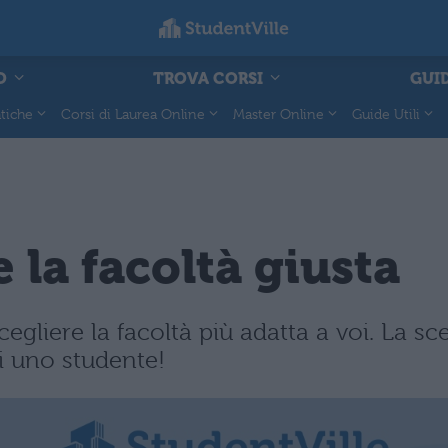
O
TROVA CORSI
GUID
tiche
Corsi di Laurea Online
Master Online
Guide Utili
 la facoltà giusta
gliere la facoltà più adatta a voi. La sce
 si uno studente!