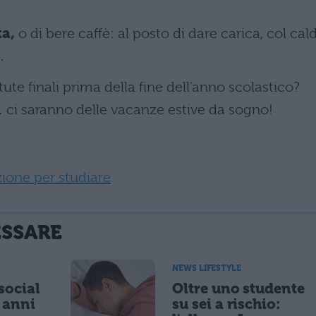
a,
o di bere caffè: al posto di dare carica, col cal
.
tute finali prima della fine dell'anno scolastico?
 ci saranno delle vacanze estive da sogno!
ione per studiare
ESSARE
NEWS LIFESTYLE
 social
Oltre uno studente
5 anni
su sei a rischio: