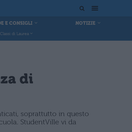
E E CONSIGLI
NOTIZIE
Classi di Laurea
za di
icati, soprattutto in questo
uola. StudentVille vi da