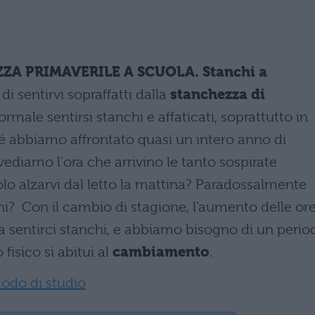
A PRIMAVERILE A SCUOLA. Stanchi a
di sentirvi sopraffatti dalla
stanchezza di
rmale sentirsi stanchi e affaticati, soprattutto in
é abbiamo affrontato quasi un intero anno di
 vediamo l'ora che arrivino le tanto sospirate
lo alzarvi dal letto la mattina? Paradossalmente
chi? Con il cambio di stagione, l'aumento delle or
 a sentirci stanchi, e abbiamo bisogno di un perio
fisico si abitui al
cambiamento
.
odo di studio