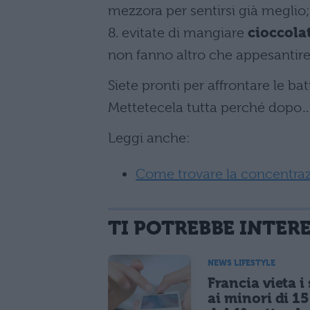
mezzora per sentirsi già meglio;
8. evitate di mangiare
cioccolat
non fanno altro che appesantire
Siete pronti per affrontare le bat
Mettetecela tutta perché dopo…
Leggi anche:
Come trovare la concentraz
TI POTREBBE INTER
NEWS LIFESTYLE
Francia vieta i
ai minori di 1