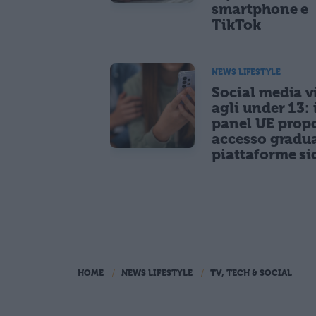
smartphone e
TikTok
NEWS LIFESTYLE
Social media vi
agli under 13: 
panel UE prop
accesso gradua
piattaforme si
HOME
NEWS LIFESTYLE
TV, TECH & SOCIAL