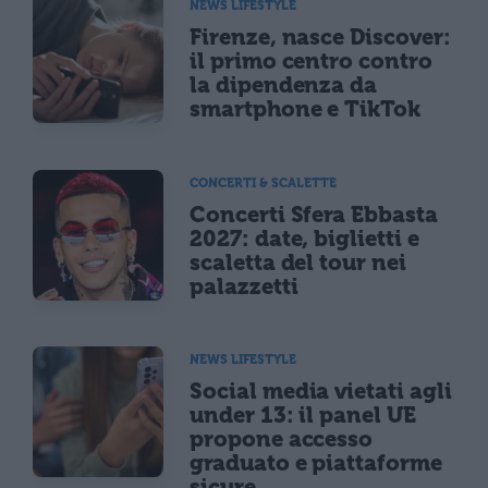
NEWS LIFESTYLE
Firenze, nasce Discover:
il primo centro contro
la dipendenza da
smartphone e TikTok
CONCERTI & SCALETTE
Concerti Sfera Ebbasta
2027: date, biglietti e
scaletta del tour nei
palazzetti
NEWS LIFESTYLE
Social media vietati agli
under 13: il panel UE
propone accesso
graduato e piattaforme
sicure