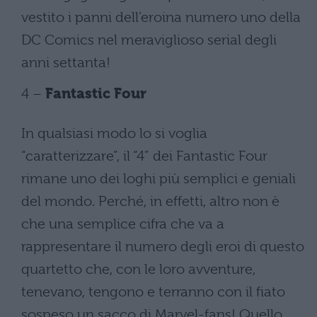
vestito i panni dell’eroina numero uno della
DC Comics nel meraviglioso serial degli
anni settanta!
4 –
Fantastic Four
In qualsiasi modo lo si voglia
“caratterizzare”, il “4” dei Fantastic Four
rimane uno dei loghi più semplici e geniali
del mondo. Perché, in effetti, altro non è
che una semplice cifra che va a
rappresentare il numero degli eroi di questo
quartetto che, con le loro avventure,
tenevano, tengono e terranno con il fiato
sospeso un sacco di Marvel-fans! Quello