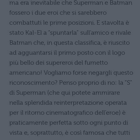
ma era inevitabile che Superman e Batman
fossero i due eroi che si sarebbero
combattuti le prime posizioni. E stavolta è
stato Kal-El a “spuntarla” sull’amico e rivale
Batman che, in questa classifica, è riuscito
ad agguantarsi il primo posto con il logo
più bello dei supereroi del fumetto
americano! Vogliamo forse negargli questo
riconoscimento? Penso proprio di no: la “S”
di Superman (che qui potete ammirare
nella splendida reinterpretazione operata
per il ritorno cinematografico dell’eroe) è
praticamente perfetta sotto ogni punto di
vista e, soprattutto, è così famosa che tutti