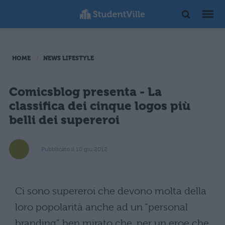
HOME
NEWS LIFESTYLE
Comicsblog presenta - La
classifica dei cinque logos più
belli dei supereroi
Pubblicato il 10 giu 2012
Ci sono supereroi che devono molta della
loro popolarità anche ad un “personal
branding” ben mirato che, per un eroe che