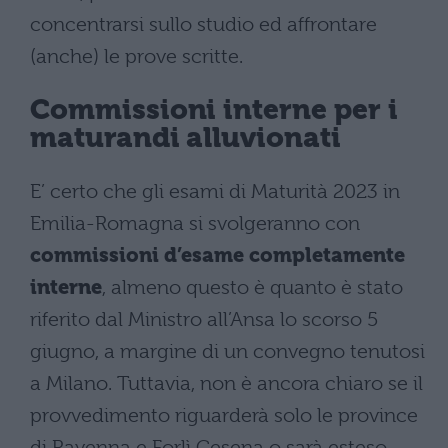
concentrarsi sullo studio ed affrontare
(anche) le prove scritte.
Commissioni interne per i
maturandi alluvionati
E’ certo che gli esami di Maturità 2023 in
Emilia-Romagna si svolgeranno con
commissioni d’esame completamente
interne
, almeno questo è quanto è stato
riferito dal Ministro all’Ansa lo scorso 5
giugno, a margine di un convegno tenutosi
a Milano. Tuttavia, non è ancora chiaro se il
provvedimento riguarderà solo le province
di Ravenna e Forlì Cesena o sarà esteso