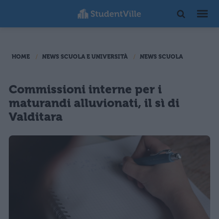
HOME
NEWS SCUOLA E UNIVERSITÀ
NEWS SCUOLA
Commissioni interne per i
maturandi alluvionati, il sì di
Valditara