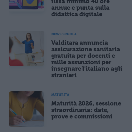
fissa minimo 40 ore
annue e punta sulla
didattica digitale
NEWS SCUOLA
Valditara annuncia
assicurazione sanitaria
gratuita per docenti e
mille assunzioni per
insegnare l'italiano agli
stranieri
MATURITÀ
Maturità 2026, sessione
straordinaria: date,
prove e commissioni