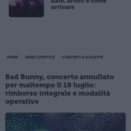
date, artisti e come
arrivare
HOME
NEWS LIFESTYLE
CONCERTI & SCALETTE
Bad Bunny, concerto annullato
per maltempo il 18 luglio:
rimborso integrale e modalità
operative