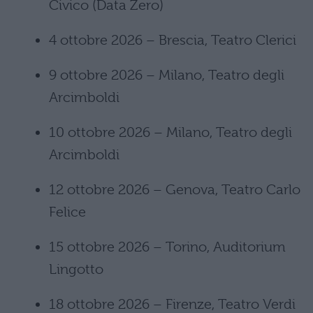
Civico (Data Zero)
4 ottobre 2026 – Brescia, Teatro Clerici
9 ottobre 2026 – Milano, Teatro degli
Arcimboldi
10 ottobre 2026 – Milano, Teatro degli
Arcimboldi
12 ottobre 2026 – Genova, Teatro Carlo
Felice
15 ottobre 2026 – Torino, Auditorium
Lingotto
18 ottobre 2026 – Firenze, Teatro Verdi