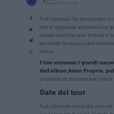
Pubblicato il 30 gen 2026
Frah Quintale ha annunciato il 
che si aggiunge all’arena tour 
nuove date toccano festival e loc
portando la musica dell’artista 
estiva.
I live uniranno i grandi succe
dall’album Amor Proprio, pub
promette di attraversare l’intera
Date del tour
Frah Quintale torna dal vivo ne