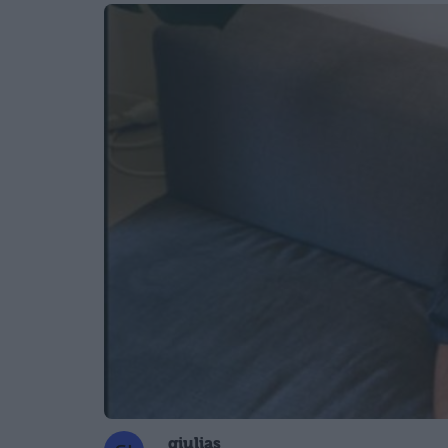
giulias