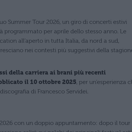
suo Summer Tour 2026, un giro di concerti estivi
già programmato per aprile dello stesso anno. Le
ation all’aperto in tutta Italia, da nord a sud,
bresciano nei contesti più suggestivi della stagion
ssi della carriera ai brani più recenti
blicato il 10 ottobre 2025
, per un’esperienza 
 discografia di Francesco Servidei.
l 2026 con un doppio appuntamento: dopo il tour