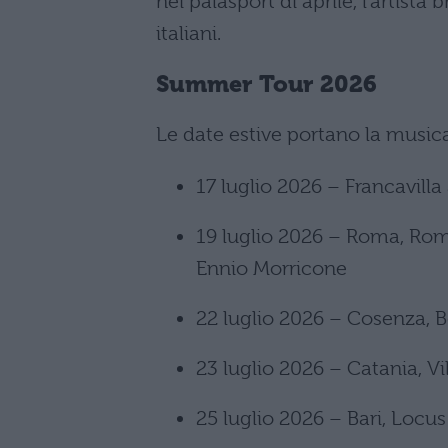
nei palasport di aprile, l’artista b
italiani.
Summer Tour 2026
Le date estive portano la musica
17 luglio 2026 – Francavilla
19 luglio 2026 – Roma, Ro
Ennio Morricone
22 luglio 2026 – Cosenza, Be
23 luglio 2026 – Catania, Vil
25 luglio 2026 – Bari, Locus