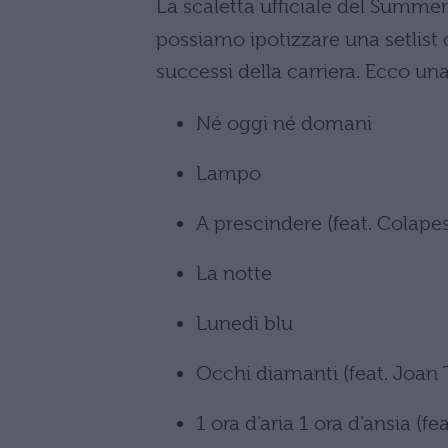
La scaletta ufficiale del Summe
possiamo ipotizzare una setlist c
successi della carriera. Ecco una
Né oggi né domani
Lampo
A prescindere (feat. Colape
La notte
Lunedì blu
Occhi diamanti (feat. Joan 
1 ora d’aria 1 ora d’ansia (f