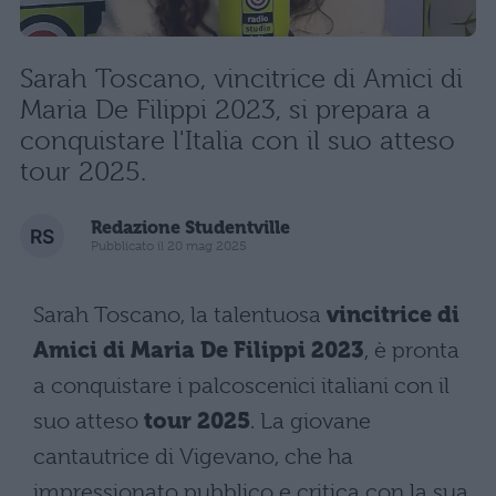
Sarah Toscano, vincitrice di Amici di
Maria De Filippi 2023, si prepara a
conquistare l'Italia con il suo atteso
tour 2025.
Redazione Studentville
Pubblicato il 20 mag 2025
Sarah Toscano, la talentuosa
vincitrice di
Amici di Maria De Filippi 2023
, è pronta
a conquistare i palcoscenici italiani con il
suo atteso
tour 2025
. La giovane
cantautrice di Vigevano, che ha
impressionato pubblico e critica con la sua