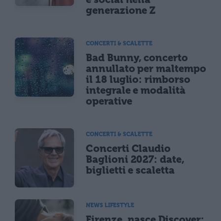
generazione Z
CONCERTI & SCALETTE
Bad Bunny, concerto
annullato per maltempo
il 18 luglio: rimborso
integrale e modalità
operative
CONCERTI & SCALETTE
Concerti Claudio
Baglioni 2027: date,
biglietti e scaletta
NEWS LIFESTYLE
Firenze, nasce Discover: