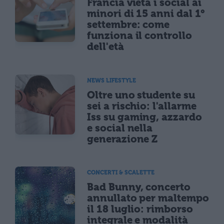
Francia vieta i social ai
minori di 15 anni dal 1°
settembre: come
funziona il controllo
dell'età
NEWS LIFESTYLE
Oltre uno studente su
sei a rischio: l'allarme
Iss su gaming, azzardo
e social nella
generazione Z
CONCERTI & SCALETTE
Bad Bunny, concerto
annullato per maltempo
il 18 luglio: rimborso
integrale e modalità