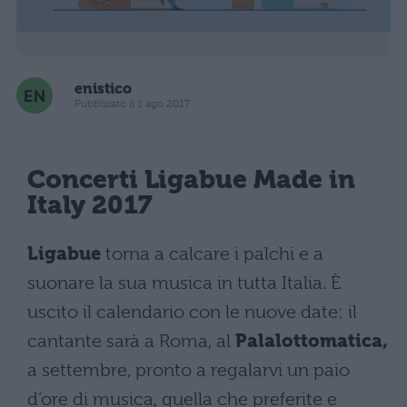
enistico
Pubblicato il 1 ago 2017
Concerti Ligabue Made in
Italy 2017
Ligabue
torna a calcare i palchi e a
suonare la sua musica in tutta Italia. È
uscito il calendario con le nuove date: il
cantante sarà a Roma, al
Palalottomatica,
a settembre, pronto a regalarvi un paio
d’ore di musica, quella che preferite e