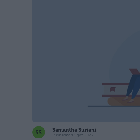
Samantha Suriani
Pubblicato il 1 gen 2023