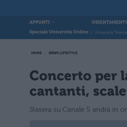
APPUNTI
ORIENTAMENT
Speciale Università Online
|
Università Telema
HOME
NEWS LIFESTYLE
Concerto per l
cantanti, scale
Stasera su Canale 5 andrà in o