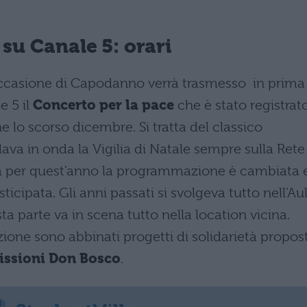
 su Canale 5: orari
ccasione di Capodanno verrà trasmesso in prima
e 5 il
Concerto per la pace
che è stato registrat
e lo scorso dicembre. Si tratta del classico
a in onda la Vigilia di Natale sempre sulla Rete
ia per quest’anno la programmazione è cambiata 
ticipata. Gli anni passati si svolgeva tutto nell’Au
sta parte va in scena tutto nella location vicina.
one sono abbinati progetti di solidarietà propost
issioni Don Bosco
.