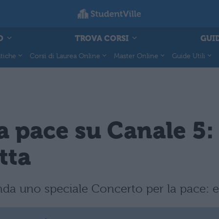
O
TROVA CORSI
GUID
tiche
Corsi di Laurea Online
Master Online
Guide Utili
a pace su Canale 5: 
tta
nda uno speciale Concerto per la pace: ec