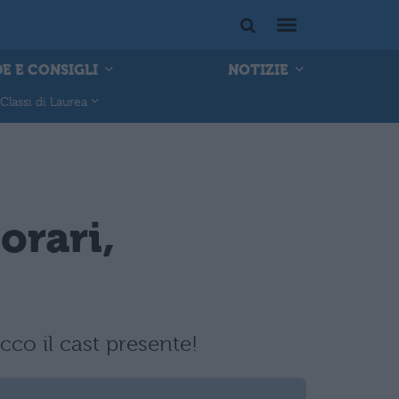
E E CONSIGLI
NOTIZIE
Classi di Laurea
orari,
co il cast presente!