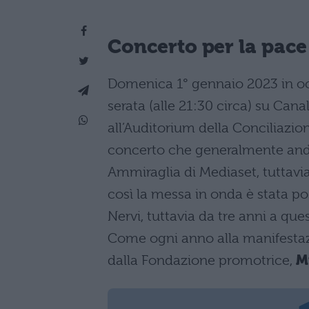
Concerto per la pace
Domenica 1° gennaio 2023 in o
serata (alle 21:30 circa) su Canal
all’Auditorium della Conciliazion
concerto che generalmente andav
Ammiraglia di Mediaset, tuttav
così la messa in onda è stata pos
Nervi, tuttavia da tre anni a que
Come ogni anno alla manifestazi
dalla Fondazione promotrice,
M