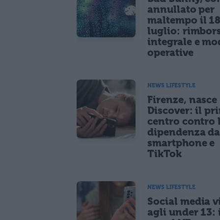
annullato per
maltempo il 1
luglio: rimbor
integrale e mo
operative
NEWS LIFESTYLE
Firenze, nasce
Discover: il pr
centro contro 
dipendenza d
smartphone e
TikTok
NEWS LIFESTYLE
Social media vi
agli under 13: 