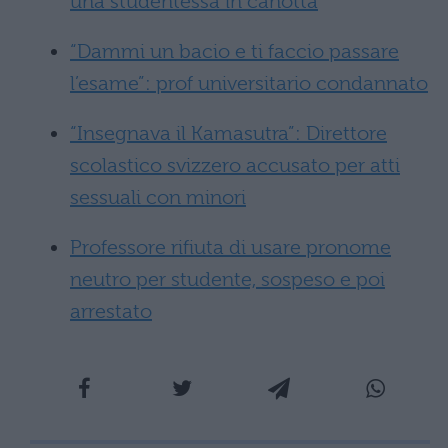
una studentessa in canotta
“Dammi un bacio e ti faccio passare
l’esame”: prof universitario condannato
“Insegnava il Kamasutra”: Direttore
scolastico svizzero accusato per atti
sessuali con minori
Professore rifiuta di usare pronome
neutro per studente, sospeso e poi
arrestato