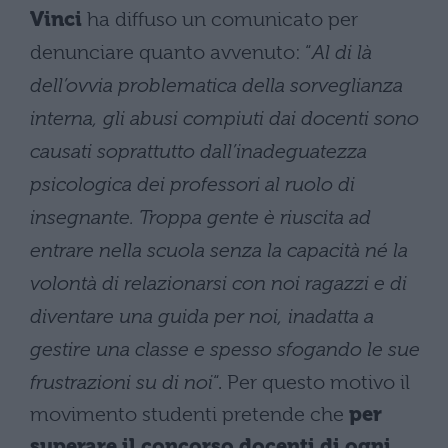
Vinci
ha diffuso un comunicato per
denunciare quanto avvenuto: “
Al di là
dell’ovvia problematica della sorveglianza
interna, gli abusi compiuti dai docenti sono
causati soprattutto dall’inadeguatezza
psicologica dei professori al ruolo di
insegnante. Troppa gente è riuscita ad
entrare nella scuola senza la capacità né la
volontà di relazionarsi con noi ragazzi e di
diventare una guida per noi, inadatta a
gestire una classe e spesso sfogando le sue
frustrazioni su di noi
“. Per questo motivo il
movimento studenti pretende che
per
superare il concorso docenti di ogni