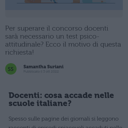
Per superare il concorso docenti
sarà necessario un test psico-
attitudinale? Ecco il motivo di questa
richiesta!
Samantha Suriani
Pubblicato il 3 ott 2022
Docenti: cosa accade nelle
scuole italiane?
Spesso sulle pagine dei giornali si leggono
racconti di episodi spiacevoli accaduti nelle