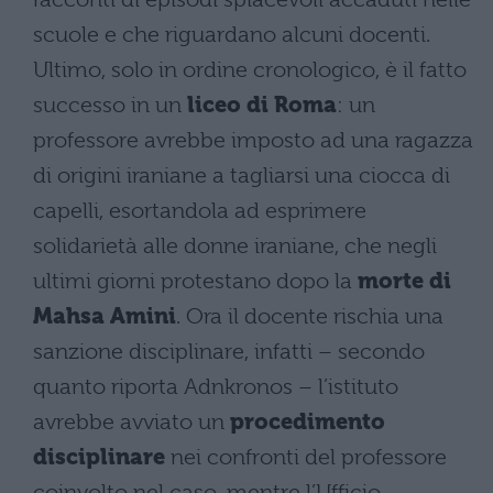
scuole e che riguardano alcuni docenti.
Ultimo, solo in ordine cronologico, è il fatto
successo in un
liceo di Roma
: un
professore avrebbe imposto ad una ragazza
di origini iraniane a tagliarsi una ciocca di
capelli, esortandola ad esprimere
solidarietà alle donne iraniane, che negli
ultimi giorni protestano dopo la
morte di
Mahsa Amini
. Ora il docente rischia una
sanzione disciplinare, infatti – secondo
quanto riporta Adnkronos – l’istituto
avrebbe avviato un
procedimento
disciplinare
nei confronti del professore
coinvolto nel caso, mentre l’Ufficio