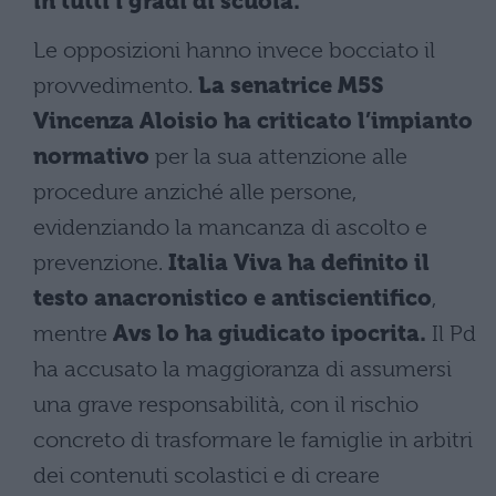
in tutti i gradi di scuola.
Le opposizioni hanno invece bocciato il
provvedimento.
La senatrice M5S
Vincenza Aloisio ha criticato l’impianto
normativo
per la sua attenzione alle
procedure anziché alle persone,
evidenziando la mancanza di ascolto e
prevenzione.
Italia Viva ha definito il
testo anacronistico e antiscientifico
,
mentre
Avs lo ha giudicato ipocrita.
Il Pd
ha accusato la maggioranza di assumersi
una grave responsabilità, con il rischio
concreto di trasformare le famiglie in arbitri
dei contenuti scolastici e di creare