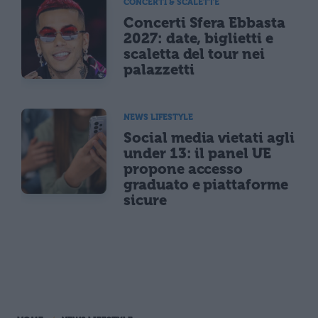
CONCERTI & SCALETTE
Concerti Sfera Ebbasta
2027: date, biglietti e
scaletta del tour nei
palazzetti
NEWS LIFESTYLE
Social media vietati agli
under 13: il panel UE
propone accesso
graduato e piattaforme
sicure