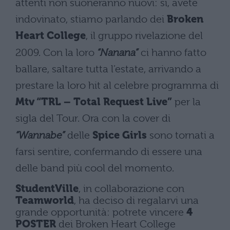
attenti non suoneranno nuovi: sì, avete
indovinato, stiamo parlando dei
Broken
Heart College
, il gruppo rivelazione del
2009. Con la loro
“Nanana”
ci hanno fatto
ballare, saltare tutta l’estate, arrivando a
prestare la loro hit al celebre programma di
Mtv “TRL – Total Request Live”
per la
sigla del Tour. Ora con la cover di
“Wannabe”
delle
Spice Girls
sono tornati a
farsi sentire, confermando di essere una
delle band più cool del momento.
StudentVille
, in collaborazione con
Teamworld
, ha deciso di regalarvi una
grande opportunità: potrete vincere
4
POSTER
dei Broken Heart College