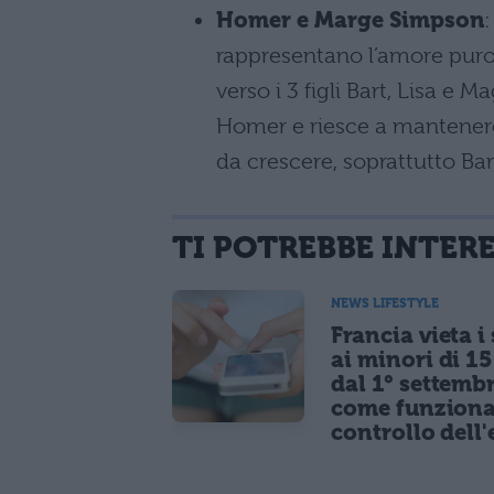
Homer e Marge Simpson
:
rappresentano l’amore pur
verso i 3 figli Bart, Lisa e 
Homer e riesce a mantenere u
da crescere, soprattutto Bar
TI POTREBBE INTER
NEWS LIFESTYLE
Francia vieta i
ai minori di 1
dal 1° settemb
come funziona
controllo dell'