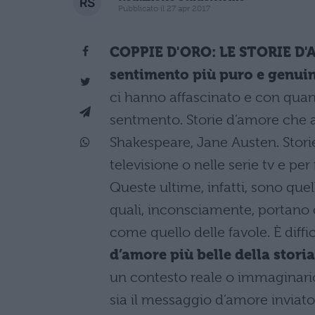
Pubblicato il 27 apr 2017
COPPIE D'ORO: LE STORIE D'A
sentimento più puro e genui
ci hanno affascinato e con quan
sentmento. Storie d’amore che abb
Shakespeare, Jane Austen. Stori
televisione o nelle serie tv e pe
Queste ultime, infatti, sono q
quali, inconsciamente, portano c
come quello delle favole. È diffic
d’amore più belle della storia
un contesto reale o immaginar
sia il messaggio d’amore inviato 