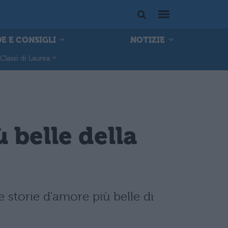
E E CONSIGLI
NOTIZIE
Classi di Laurea
 belle della
 storie d'amore più belle di