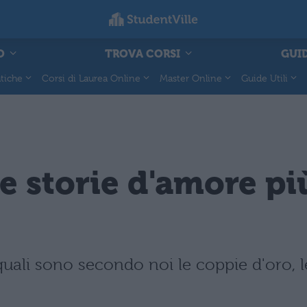
O
TROVA CORSI
GUID
tiche
Corsi di Laurea Online
Master Online
Guide Utili
e storie d'amore più
quali sono secondo noi le coppie d'oro, le