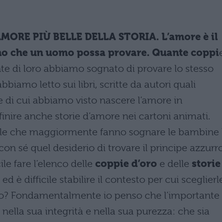
MORE PIÙ BELLE DELLA STORIA. L’amore è il
no che un uomo possa provare. Quante coppi
te di loro abbiamo sognato di provare lo stesso
iamo letto sui libri, scritte da autori quali
e di cui abbiamo visto nascere l’amore in
r finire anche storie d’amore nei cartoni animati.
uelle che maggiormente fanno sognare le bambine 
on sé quel desiderio di trovare il principe azzurro
ile fare l’elenco delle
coppie d’oro
e delle
storie
ed è difficile stabilire il contesto per cui sceglierl
io? Fondamentalmente io penso che l’importante
nella sua integrità e nella sua purezza: che sia