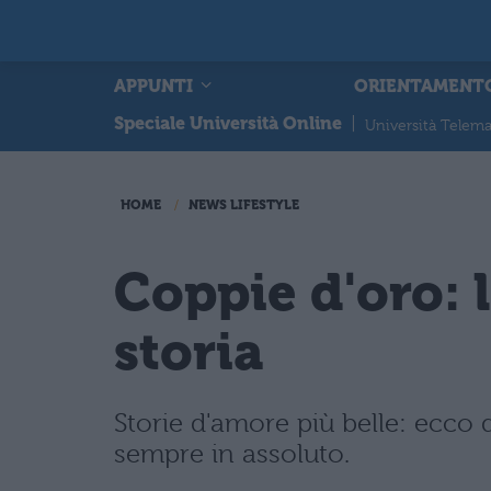
APPUNTI
ORIENTAMENT
Speciale Università Online
|
Università Telema
HOME
NEWS LIFESTYLE
Coppie d'oro: l
storia
Storie d'amore più belle: ecco 
sempre in assoluto.