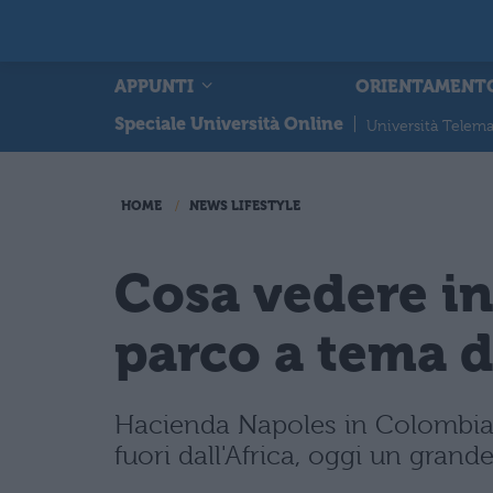
APPUNTI
ORIENTAMENT
Speciale Università Online
|
Università Telema
HOME
NEWS LIFESTYLE
Cosa vedere in
parco a tema d
Hacienda Napoles in Colombia,
fuori dall'Africa, oggi un gran