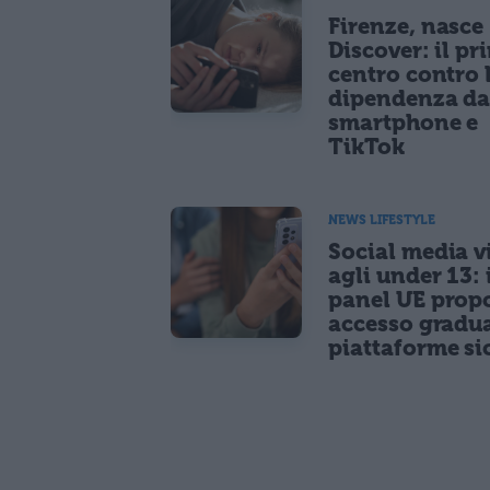
Firenze, nasce
Discover: il pr
centro contro 
dipendenza d
smartphone e
TikTok
NEWS LIFESTYLE
Social media vi
agli under 13: 
panel UE prop
accesso gradua
piattaforme si