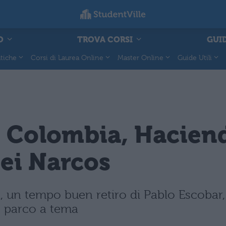
O
TROVA CORSI
GUID
tiche
Corsi di Laurea Online
Master Online
Guide Utili
 Colombia, Haciend
ei Narcos
 un tempo buen retiro di Pablo Escobar,
de parco a tema