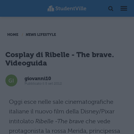
HOME
NEWS LIFESTYLE
Cosplay di Ribelle - The brave.
Videoguida
giovanni10
Pubblicato il 5 set 2012
Oggi esce nelle sale cinematografiche
italiane il nuovo film della Disney/Pixar
intitolato
Ribelle -The brave
che vede
protagonista la rossa Merida, principessa