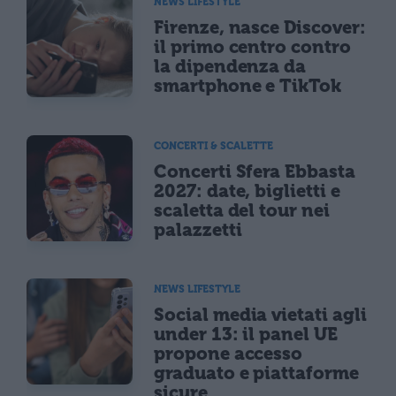
NEWS LIFESTYLE
Firenze, nasce Discover:
il primo centro contro
la dipendenza da
smartphone e TikTok
CONCERTI & SCALETTE
Concerti Sfera Ebbasta
2027: date, biglietti e
scaletta del tour nei
palazzetti
NEWS LIFESTYLE
Social media vietati agli
under 13: il panel UE
propone accesso
graduato e piattaforme
sicure