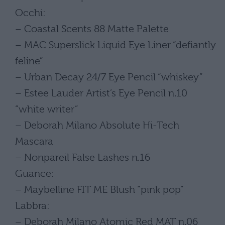
Occhi:
– Coastal Scents 88 Matte Palette
– MAC Superslick Liquid Eye Liner “defiantly
feline”
– Urban Decay 24/7 Eye Pencil “whiskey”
– Estee Lauder Artist’s Eye Pencil n.10
“white writer”
– Deborah Milano Absolute Hi-Tech
Mascara
– Nonpareil False Lashes n.16
Guance:
– Maybelline FIT ME Blush “pink pop”
Labbra:
– Deborah Milano Atomic Red MAT n.06