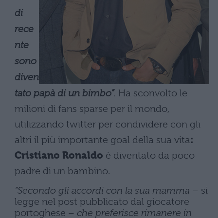
di
rece
nte
sono
diven
tato papà di un bimbo”
.
Ha sconvolto le
milioni di fans sparse per il mondo,
utilizzando twitter per condividere con gli
altri il più importante goal della sua vita
:
Cristiano Ronaldo
è diventato da poco
padre di un bambino.
“Secondo gli accordi con la sua mamma –
si
legge nel post pubblicato dal giocatore
portoghese –
che preferisce rimanere in