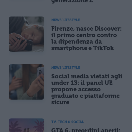
generazione Z
NEWS LIFESTYLE
Firenze, nasce Discover:
il primo centro contro
la dipendenza da
smartphone e TikTok
NEWS LIFESTYLE
Social media vietati agli
under 13: il panel UE
propone accesso
graduato e piattaforme
sicure
TV, TECH & SOCIAL
GTA 6, preordini aperti: