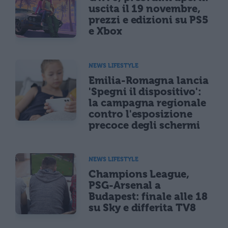
uscita il 19 novembre,
prezzi e edizioni su PS5
e Xbox
NEWS LIFESTYLE
Emilia-Romagna lancia
'Spegni il dispositivo':
la campagna regionale
contro l'esposizione
precoce degli schermi
NEWS LIFESTYLE
Champions League,
PSG-Arsenal a
Budapest: finale alle 18
su Sky e differita TV8