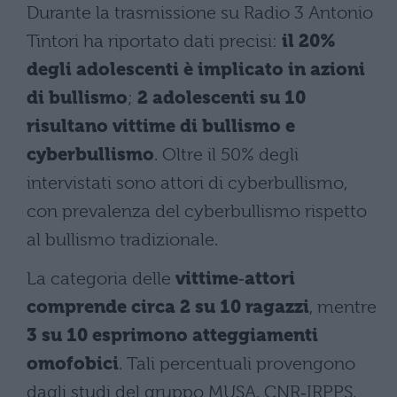
Durante la trasmissione su Radio 3 Antonio
Tintori ha riportato dati precisi:
il 20%
degli adolescenti è implicato in azioni
di bullismo
;
2 adolescenti su 10
risultano vittime di bullismo e
cyberbullismo
. Oltre il 50% degli
intervistati sono attori di cyberbullismo,
con prevalenza del cyberbullismo rispetto
al bullismo tradizionale.
La categoria delle
vittime‑attori
comprende circa 2 su 10 ragazzi
, mentre
3 su 10 esprimono atteggiamenti
omofobici
. Tali percentuali provengono
dagli studi del gruppo MUSA, CNR‑IRPPS,