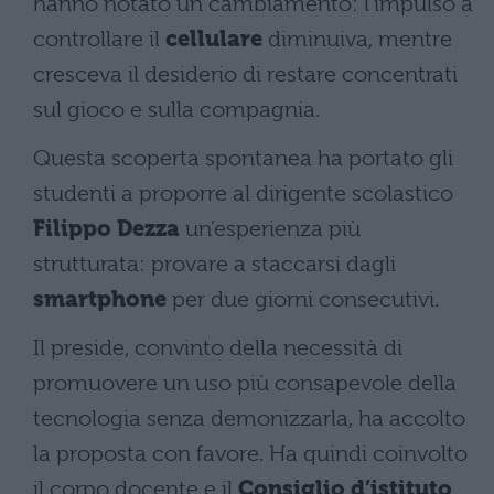
hanno notato un cambiamento: l’impulso a
controllare il
cellulare
diminuiva, mentre
cresceva il desiderio di restare concentrati
sul gioco e sulla compagnia.
Questa scoperta spontanea ha portato gli
studenti a proporre al dirigente scolastico
Filippo Dezza
un’esperienza più
strutturata: provare a staccarsi dagli
smartphone
per due giorni consecutivi.
Il preside, convinto della necessità di
promuovere un uso più consapevole della
tecnologia senza demonizzarla, ha accolto
la proposta con favore. Ha quindi coinvolto
il corpo docente e il
Consiglio d’istituto