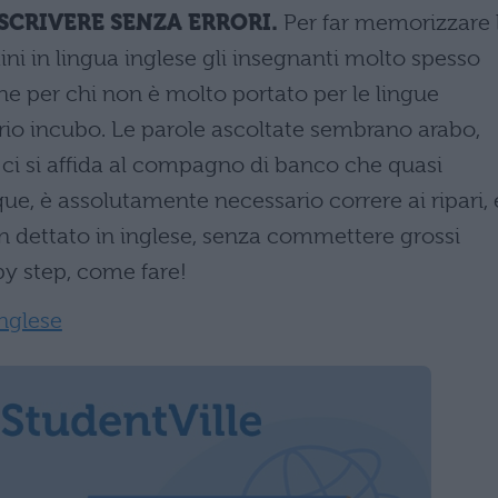
SCRIVERE SENZA ERRORI.
Per far memorizzare 
ini in lingua inglese gli insegnanti molto spesso
 che per chi non è molto portato per le lingue
prio incubo. Le parole ascoltate sembrano arabo,
e, ci si affida al compagno di banco che quasi
e, è assolutamente necessario correre ai ripari, 
on dettato in inglese, senza commettere grossi
 by step, come fare!
nglese