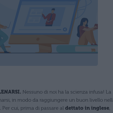
LENARSI.
Nessuno di noi ha la scienza infusa! La
narsi, in modo da raggiungere un buon livello nell
 Per cui, prima di passare al
dettato in inglese
,