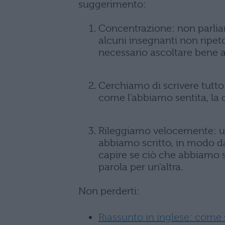
suggerimento:
Concentrazione: non parlia
alcuni insegnanti non ripet
necessario ascoltare bene a
Cerchiamo di scrivere tutto
come l'abbiamo sentita, la
Rileggiamo velocemente: una
abbiamo scritto, in modo da
capire se ciò che abbiamo s
parola per un'altra.
Non perderti:
Riassunto in inglese: come s