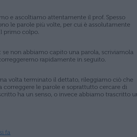
mo e ascoltiamo attentamente il prof. Spesso
ono le parole più volte, per cui è assolutamente
l primo colpo.
: se non abbiamo capito una parola, scriviamola
 correggeremo rapidamente in seguito.
 volta terminato il dettato, rileggiamo ciò che
 correggere le parole e soprattutto cercare di
critto ha un senso, o invece abbiamo trascritto 
i fa