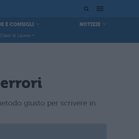
E E CONSIGLI
NOTIZIE
Classi di Laurea
errori
metodo giusto per scrivere in