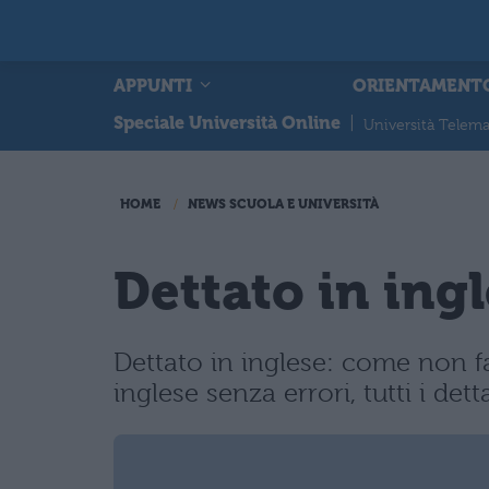
APPUNTI
ORIENTAMENT
Speciale Università Online
|
Università Telema
HOME
NEWS SCUOLA E UNIVERSITÀ
Dettato in ing
Dettato in inglese: come non fa
inglese senza errori, tutti i dett