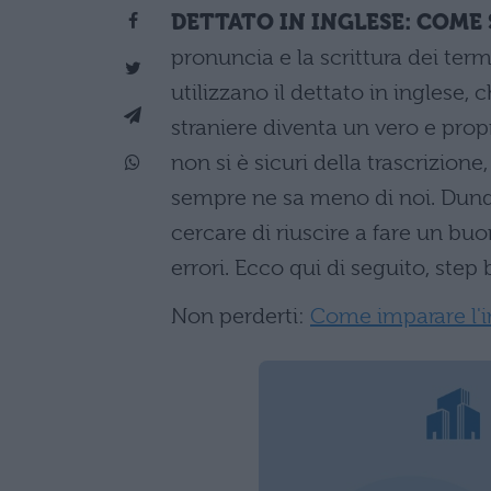
DETTATO IN INGLESE: COME 
pronuncia e la scrittura dei term
utilizzano il dettato in inglese,
straniere diventa un vero e pro
non si è sicuri della trascrizion
sempre ne sa meno di noi. Dunqu
cercare di riuscire a fare un bu
errori. Ecco qui di seguito, step
Non perderti:
Come imparare l'i