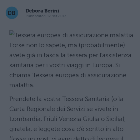
Debora Berini
Pubblicato il 12 set 2013
Forse non lo sapete, ma (probabilmente)
avete già in tasca la tessera per l’assistenza
sanitaria per i vostri viaggi in Europa. Si
chiama Tessera europea di assicurazione
malattia.
Prendete la vostra Tessera Sanitaria (o la
Carta Regionale dei Servizi se vivete in
Lombardia, Friuli Venezia Giulia o Sicilia),
giratela, e leggete cosa c’è scritto in alto
(fosse un post, vi avrei detto di leggere il