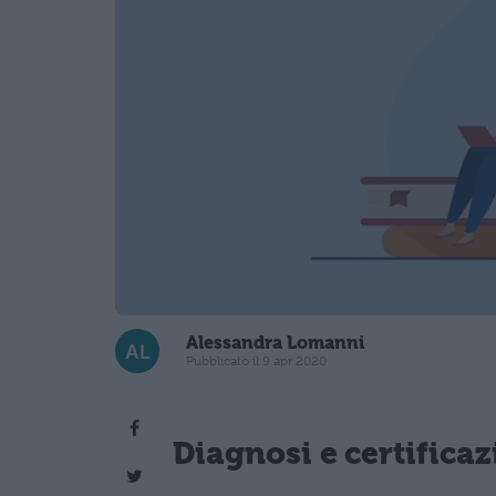
Alessandra Lomanni
Pubblicato il 9 apr 2020
Diagnosi e certifica