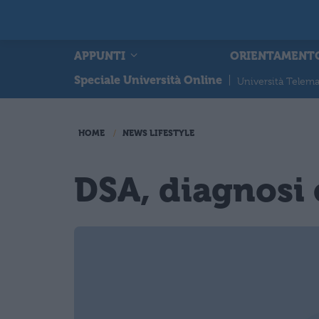
APPUNTI
ORIENTAMENT
Speciale Università Online
|
Università Telema
HOME
NEWS LIFESTYLE
DSA, diagnosi e