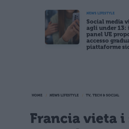
NEWS LIFESTYLE
Social media vi
agli under 13: 
panel UE prop
accesso gradua
piattaforme si
HOME
NEWS LIFESTYLE
TV, TECH & SOCIAL
Francia vieta i