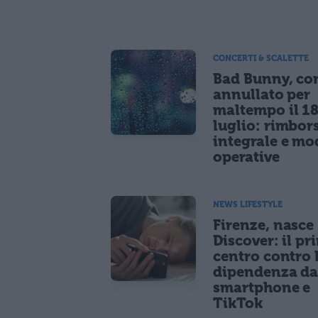
CONCERTI & SCALETTE
Bad Bunny, co
annullato per
maltempo il 1
luglio: rimbor
integrale e mo
operative
NEWS LIFESTYLE
Firenze, nasce
Discover: il pr
centro contro 
dipendenza d
smartphone e
TikTok