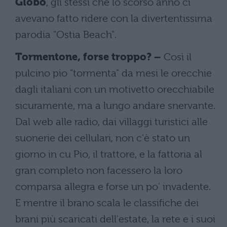
Globo
, gli stessi che lo scorso anno ci
avevano fatto ridere con la divertentissima
parodia "Ostia Beach".
Tormentone, forse troppo? –
Così il
pulcino pio "tormenta" da mesi le orecchie
dagli italiani con un motivetto orecchiabile
sicuramente, ma a lungo andare snervante.
Dal web alle radio, dai villaggi turistici alle
suonerie dei cellulari, non c'è stato un
giorno in cu Pio, il trattore, e la fattoria al
gran completo non facessero la loro
comparsa allegra e forse un po' invadente.
E mentre il brano scala le classifiche dei
brani più scaricati dell'estate, la rete e i suoi