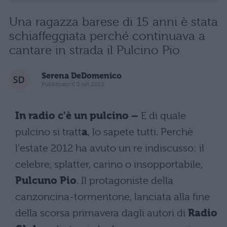
Una ragazza barese di 15 anni è stata
schiaffeggiata perché continuava a
cantare in strada il Pulcino Pio
Serena DeDomenico
Pubblicato il 3 set 2012
In radio c'è un pulcino –
E di quale
pulcino si tratt
a
, lo sapete tutti. Perchè
l'estate 2012 ha avuto un re indiscusso: il
celebre, splatter, carino o insopportabile,
Pulcuno Pio
. Il protagoniste della
canzoncina-tormentone, lanciata alla fine
della scorsa primavera dagli autori di
Radio