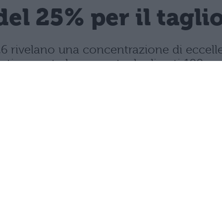
del 25% per il tagli
 2026 rivelano una concentrazione di ecce
rasticamente la percentuale di voti 100.