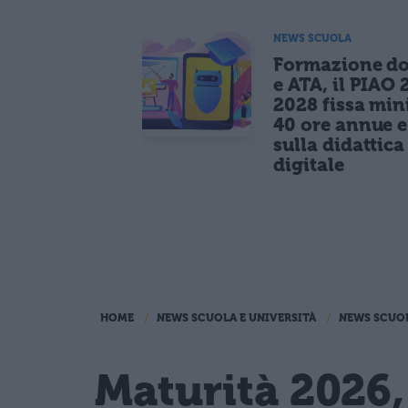
NEWS SCUOLA
Formazione do
e ATA, il PIAO 
2028 fissa mi
40 ore annue 
sulla didattica
digitale
HOME
NEWS SCUOLA E UNIVERSITÀ
NEWS SCUO
Maturità 2026,