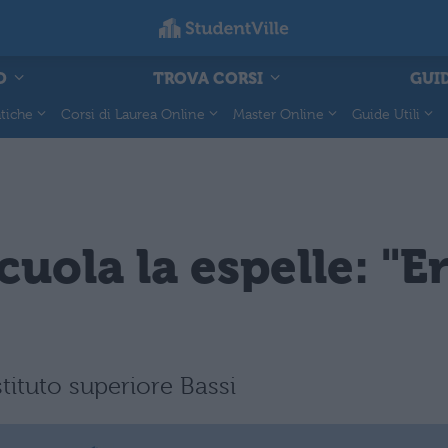
O
TROVA CORSI
GUID
tiche
Corsi di Laurea Online
Master Online
Guide Utili
scuola la espelle: "E
stituto superiore Bassi