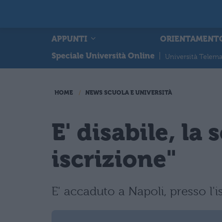
APPUNTI
ORIENTAMENT
Speciale Università Online
|
Università Telema
HOME
NEWS SCUOLA E UNIVERSITÀ
E' disabile, la 
iscrizione"
E' accaduto a Napoli, presso l'i