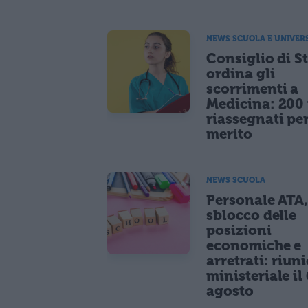
NEWS SCUOLA E UNIVER
Consiglio di S
ordina gli
scorrimenti a
Medicina: 200 
riassegnati pe
merito
NEWS SCUOLA
Personale ATA
sblocco delle
posizioni
economiche e
arretrati: riun
ministeriale il 
agosto