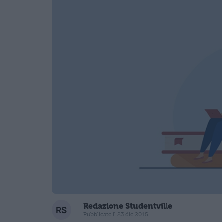
Redazione Studentville
Pubblicato il 23 dic 2015