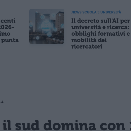
NEWS SCUOLA E UNIVERSITÀ
centi
Il decreto sull'AI per
2026-
università e ricerca:
nimo
obblighi formativi e
e punta
mobilità dei
ricercatori
LA
 il sud domina con 