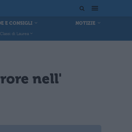
E E CONSIGLI
NOTIZIE
Classi di Laurea
rrore nell'