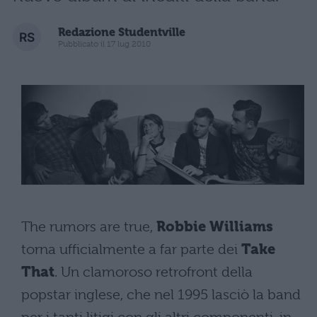
Redazione Studentville
Pubblicato il 17 lug 2010
The rumors are true,
Robbie Williams
torna ufficialmente a far parte dei
Take
That
. Un clamoroso retrofront della
popstar inglese, che nel 1995 lasciò la band