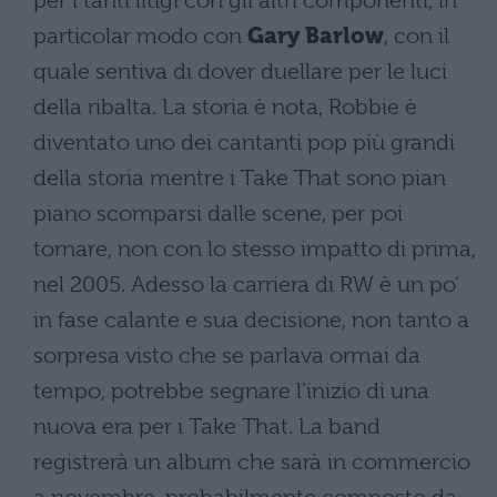
per i tanti litigi con gli altri componenti, in
particolar modo con
Gary Barlow
, con il
quale sentiva di dover duellare per le luci
della ribalta. La storia è nota, Robbie è
diventato uno dei cantanti pop più grandi
della storia mentre i Take That sono pian
piano scomparsi dalle scene, per poi
tornare, non con lo stesso impatto di prima,
nel 2005. Adesso la carriera di RW è un po’
in fase calante e sua decisione, non tanto a
sorpresa visto che se parlava ormai da
tempo, potrebbe segnare l’inizio di una
nuova era per i Take That. La band
registrerà un album che sarà in commercio