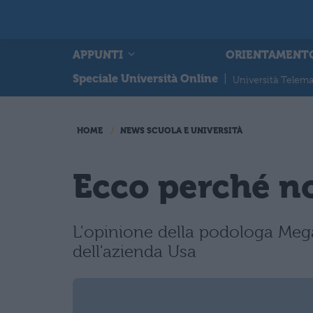
APPUNTI
ORIENTAMENT
Speciale Università Online
|
Università Telema
HOME
NEWS SCUOLA E UNIVERSITÀ
Ecco perché no
L'opinione della podologa Mega
dell'azienda Usa