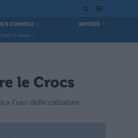
E E CONSIGLI
NOTIZIE
Classi di Laurea
re le Crocs
a l'uso delle calzature