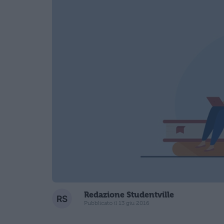
Redazione Studentville
Pubblicato il 13 giu 2016