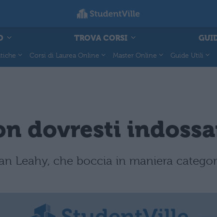
O
TROVA CORSI
GUID
tiche
Corsi di Laurea Online
Master Online
Guide Utili
n dovresti indossa
n Leahy, che boccia in maniera categoric