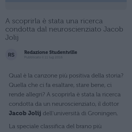
A scoprirla è stata una ricerca
condotta dal neuroscienziato Jacob
Jolij
Redazione Studentville
Pubblicato il 11 lug 2016
Qual è la canzone più positiva della storia?
Quella che ci fa esaltare, stare bene, ci
rende allegri? A scoprirla è stata la ricerca
condotta da un neuroscienziato, il dottor
Jacob Jolij
dell'università di Groningen.
La speciale classifica del brano più