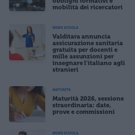
obblighi formativi e
mobilità dei ricercatori
NEWS SCUOLA
Valditara annuncia
assicurazione sanitaria
gratuita per docenti e
mille assunzioni per
insegnare l'italiano agli
stranieri
MATURITÀ
Maturità 2026, sessione
straordinaria: date,
prove e commissioni
NEWS SCUOLA