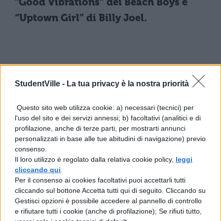
“Good Vibrations” dei Beach Boys e
“Uptown Girl” di Billy Joel.
StudentVille -
La tua privacy è la nostra priorità
Questo sito web utilizza cookie: a) necessari (tecnici) per
l'uso del sito e dei servizi annessi; b) facoltativi (analitici e di
profilazione, anche di terze parti, per mostrarti annunci
personalizzati in base alle tue abitudini di navigazione) previo
consenso.
Il loro utilizzo è regolato dalla relativa cookie policy,
leggi
cliccando qui
.
Per il consenso ai cookies facoltativi puoi accettarli tutti
cliccando sul bottone Accetta tutti qui di seguito. Cliccando su
Gestisci opzioni è possibile accedere al pannello di controllo
e rifiutare tutti i cookie (anche di profilazione); Se rifiuti tutto,