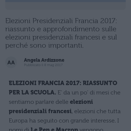
Elezioni Presidenziali Francia 2017:
riassunto e approfondimento sulle
elezioni presidenziali francesi e sul
perché sono importanti.
Angela Ardizzone
Pubblicato il 8 mag 2017
ELEZIONI FRANCIA 2017: RIASSUNTO
PER LA SCUOLA.
E' da un po' di mesi che
sentiamo parlare delle
elezioni
presidenziali francesi
, elezioni che tutta
Europa ha seguito con grande interesse. I
nomi di
Le Pen e Macron
vengono