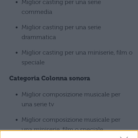
Miglior casting per una serie
commedia
Miglior casting per una serie
drammatica
Miglior casting per una miniserie, film o
speciale
Categoria Colonna sonora
Miglior composizione musicale per
una serie tv
Miglior composizione musicale per
una miniserie, film o speciale