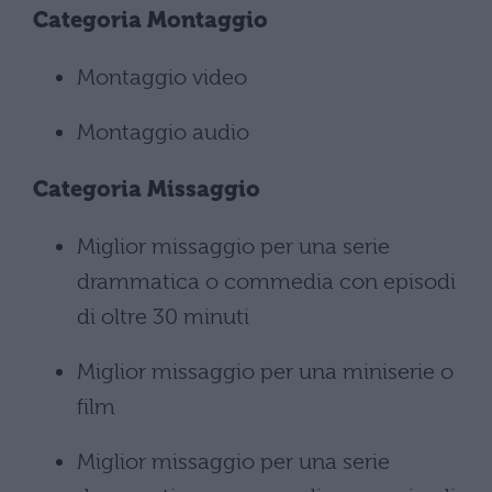
Categoria Montaggio
Montaggio video
Montaggio audio
Categoria
Missaggio
Miglior missaggio per una serie
drammatica o commedia con episodi
di oltre 30 minuti
Miglior missaggio per una miniserie o
film
Miglior missaggio per una serie