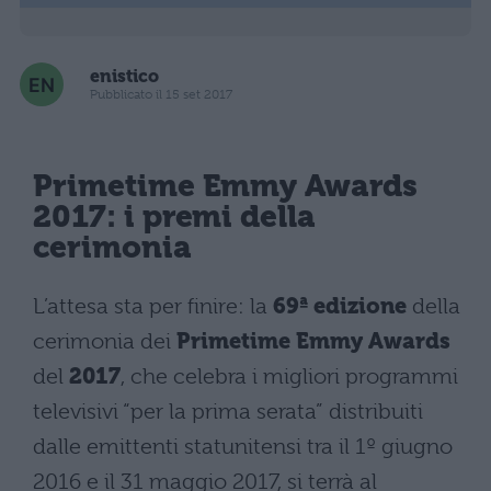
enistico
Pubblicato il 15 set 2017
Primetime
Emmy Awards
2017
: i premi della
cerimonia
L’attesa sta per finire: la
69ª edizione
della
cerimonia dei
Primetime Emmy Awards
del
2017
, che celebra i migliori programmi
televisivi “per la prima serata” distribuiti
dalle emittenti statunitensi tra il 1º giugno
2016 e il 31 maggio 2017, si terrà al