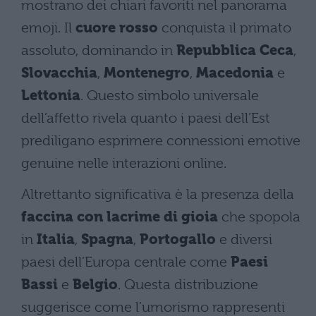
mostrano dei chiari favoriti nel panorama
emoji. Il
cuore rosso
conquista il primato
assoluto, dominando in
Repubblica Ceca
,
Slovacchia
,
Montenegro
,
Macedonia
e
Lettonia
. Questo simbolo universale
dell’affetto rivela quanto i paesi dell’Est
prediligano esprimere connessioni emotive
genuine nelle interazioni online.
Altrettanto significativa è la presenza della
faccina con lacrime di gioia
che spopola
in
Italia
,
Spagna
,
Portogallo
e diversi
paesi dell’Europa centrale come
Paesi
Bassi
e
Belgio
. Questa distribuzione
suggerisce come l’umorismo rappresenti