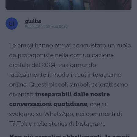
giulias
Pubblicato il 13 mag 2025
Le emoji hanno ormai conquistato un ruolo
da protagoniste nella comunicazione
digitale del 2024, trasformando
radicalmente il modo in cui interagiamo
online. Questi piccoli simboli colorati sono
diventati
inseparabili dalle nostre
conversazioni quotidiane
, che si
svolgano su WhatsApp, nei commenti di
TikTok o nelle stories di Instagram.