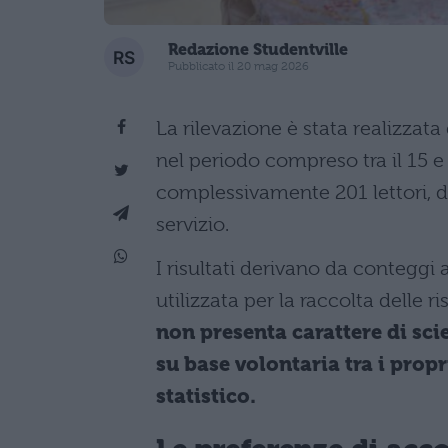
Redazione Studentville
Pubblicato il 20 mag 2026
La rilevazione è stata realizzata
nel periodo compreso tra il 15 e
complessivamente 201 lettori, di
servizio.
I risultati derivano da conteggi 
utilizzata per la raccolta delle r
non presenta carattere di sci
su base volontaria tra i prop
statistico.