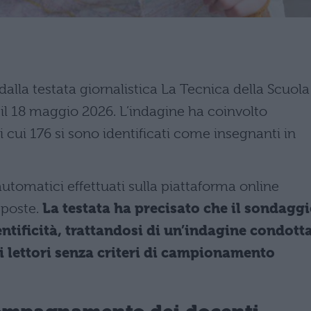
 dalla testata giornalistica La Tecnica della Scuola
 il 18 maggio 2026. L’indagine ha coinvolto
 cui 176 si sono identificati come insegnanti in
automatici effettuati sulla piattaforma online
isposte.
La testata ha precisato che il sondagg
entificità, trattandosi di un’indagine condott
ri lettori senza criteri di campionamento