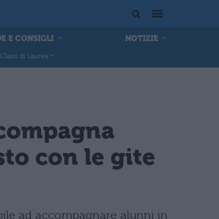
E E CONSIGLI
NOTIZIE
Classi di Laurea
accompagna
to con le gite
ibile ad accompagnare alunni in