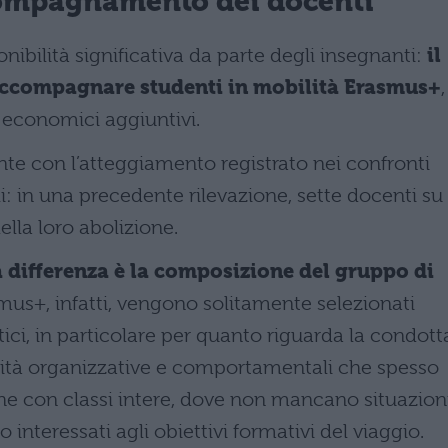
compagnamento dei docenti
nibilità significativa da parte degli insegnanti:
il
 accompagnare studenti in mobilità Erasmus+
,
economici aggiuntivi.
e con l’atteggiamento registrato nei confronti
li: in una precedente rilevazione, sette docenti su
ella loro abolizione.
a differenza è la composizione del gruppo di
mus+, infatti, vengono solitamente selezionati
tici, in particolare per quanto riguarda la condott
icità organizzative e comportamentali che spesso
che con classi intere, dove non mancano situazion
o interessati agli obiettivi formativi del viaggio.