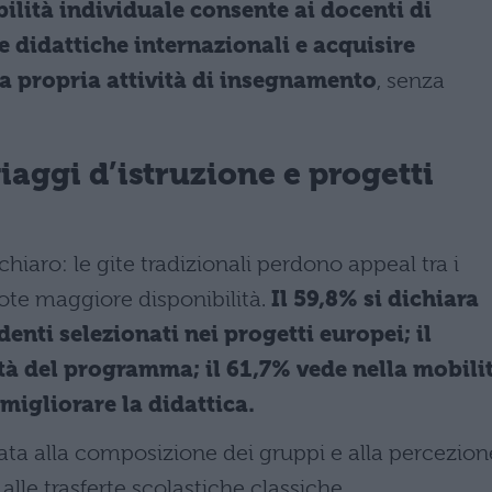
ilità individuale consente ai docenti di
 didattiche internazionali e acquisire
la propria attività di insegnamento
, senza
iaggi d’istruzione e progetti
hiaro: le gite tradizionali perdono appeal tra i
ote maggiore disponibilità.
Il 59,8% si dichiara
nti selezionati nei progetti europei; il
à del programma; il 61,7% vede nella mobili
migliorare la didattica.
ta alla composizione dei gruppi e alla percezion
alle trasferte scolastiche classiche.