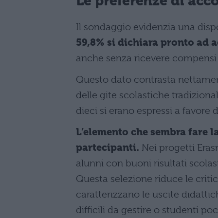
Le preferenze di ac
Il sondaggio evidenzia una dispo
59,8% si dichiara pronto ad
anche senza ricevere compensi 
Questo dato contrasta nettament
delle gite scolastiche tradiziona
dieci si erano espressi a favore d
L’elemento che sembra fare l
partecipanti.
Nei progetti Eras
alunni con buoni risultati scolas
Questa selezione riduce le crit
caratterizzano le uscite didatti
difficili da gestire o studenti poc