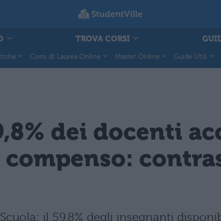
O
TROVA CORSI
GUID
tiche
Corsi di Laurea Online
Master Online
Guide Utili
59,8% dei docenti 
 compenso: contras
Scuola: il 59,8% degli insegnanti dispon