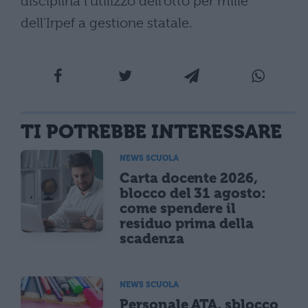
disciplina l’utilizzo dell’otto per mille
dell’Irpef a gestione statale.
TI POTREBBE INTERESSARE
NEWS SCUOLA
Carta docente 2026,
blocco del 31 agosto:
come spendere il
residuo prima della
scadenza
NEWS SCUOLA
Personale ATA, sblocco