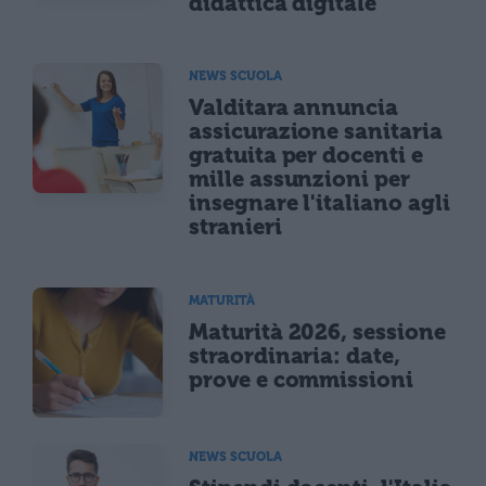
didattica digitale
NEWS SCUOLA
Valditara annuncia
assicurazione sanitaria
gratuita per docenti e
mille assunzioni per
insegnare l'italiano agli
stranieri
MATURITÀ
Maturità 2026, sessione
straordinaria: date,
prove e commissioni
NEWS SCUOLA