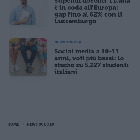
Stipendi docenti, l'Italia
è in coda all'Europa:
gap fino al 62% con il
Lussemburgo
NEWS SCUOLA
Social media a 10-11
anni, voti più bassi: lo
studio su 5.227 studenti
italiani
HOME
NEWS SCUOLA