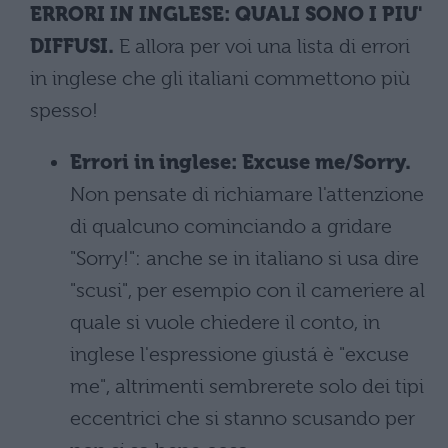
ERRORI IN INGLESE: QUALI SONO I PIU'
DIFFUSI.
E allora per voi una lista di errori
in inglese che gli italiani commettono più
spesso!
Errori in inglese: Excuse me/Sorry.
Non pensate di richiamare l'attenzione
di qualcuno cominciando a gridare
"Sorry!": anche se in italiano si usa dire
"scusi", per esempio con il cameriere al
quale si vuole chiedere il conto, in
inglese l'espressione giustá è "excuse
me", altrimenti sembrerete solo dei tipi
eccentrici che si stanno scusando per