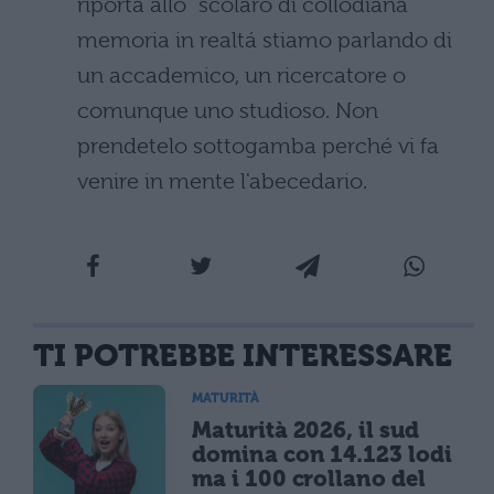
riporta allo "scolaro di collodiana
memoria in realtá stiamo parlando di
un accademico, un ricercatore o
comunque uno studioso. Non
prendetelo sottogamba perché vi fa
venire in mente l'abecedario.
TI POTREBBE INTERESSARE
MATURITÀ
Maturità 2026, il sud
domina con 14.123 lodi
ma i 100 crollano del