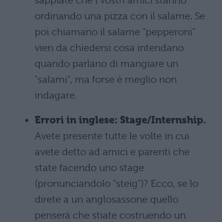
sappiate che i vostri amici stanno
ordinando una pizza con il salame. Se
poi chiamano il salame "pepperoni"
vien da chiedersi cosa intendano
quando parlano di mangiare un
"salami", ma forse è meglio non
indagare.
Errori in inglese: Stage/Internship.
Avete presente tutte le volte in cui
avete detto ad amici e parenti che
state facendo uno stage
(pronunciandolo "steig")? Ecco, se lo
direte a un anglosassone quello
penserá che stiate costruendo un