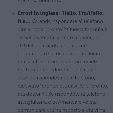
non si sa bene cosa.
Errori in inglese: Hello, I'm/Hello,
it's…
Quando rispondete al telefono
dite ancora "pronto"? Questa formula è
ormai diventata sempre più rara, con
l'ID del chiamante che appare
chiaramente sul display del cellulare,
ma se ritorniamo un attimo indietro
nel tempo ricorderemo che alcuni,
quando rispondevano al telefono,
dicevano "pronto, qui casa X" o "pronto,
qui dottor Y". Se rispondete al telefono
in Inghilterra o in America e volete
comunicare chi ha risposto a chi vi ha