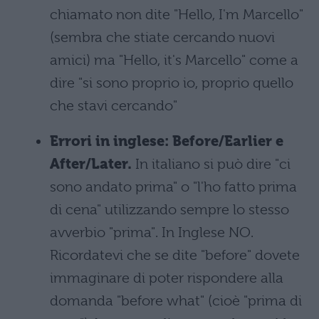
chiamato non dite "Hello, I'm Marcello"
(sembra che stiate cercando nuovi
amici) ma "Hello, it's Marcello" come a
dire "si sono proprio io, proprio quello
che stavi cercando"
Errori in inglese: Before/Earlier e
After/Later.
In italiano si può dire "ci
sono andato prima" o "l'ho fatto prima
di cena" utilizzando sempre lo stesso
avverbio "prima". In Inglese NO.
Ricordatevi che se dite "before" dovete
immaginare di poter rispondere alla
domanda "before what" (cioè "prima di