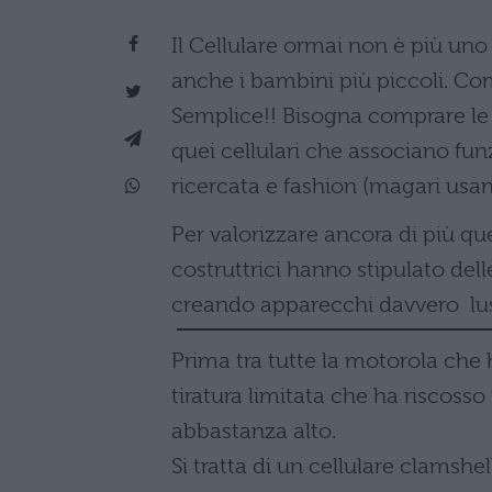
Il Cellulare ormai non è più un
anche i bambini più piccoli. Com
Semplice!! Bisogna comprare le 
quei cellulari che associano funz
ricercata e fashion (magari usand
Per valorizzare ancora di più ques
costruttrici hanno stipulato de
creando apparecchi davvero luss
Prima tra tutte la motorola che
tiratura limitata che ha riscoss
abbastanza alto.
Si tratta di un cellulare clamshel