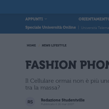
APPUNTI
ORIENTAMENT
Speciale Università Online
|
Università Telema
HOME
NEWS LIFESTYLE
FASHION PHO
Il Cellulare ormai non è più un
tra la massa?
Redazione Studentville
Pubblicato il 16 mar 2007