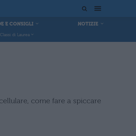
E E CONSIGLI
NOTIZIE
Classi di Laurea
cellulare, come fare a spiccare