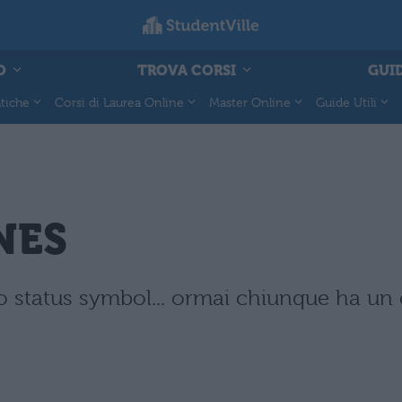
O
TROVA CORSI
GUID
tiche
Corsi di Laurea Online
Master Online
Guide Utili
NES
o status symbol... ormai chiunque ha un 