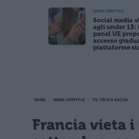
NEWS LIFESTYLE
Social media vi
agli under 13: 
panel UE prop
accesso gradua
piattaforme si
HOME
NEWS LIFESTYLE
TV, TECH & SOCIAL
Francia vieta i