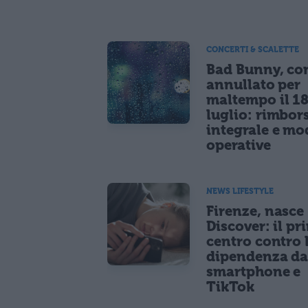
CONCERTI & SCALETTE
Bad Bunny, co
annullato per
maltempo il 1
luglio: rimbor
integrale e mo
operative
NEWS LIFESTYLE
Firenze, nasce
Discover: il pr
centro contro 
dipendenza d
smartphone e
TikTok