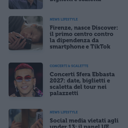
NEWS LIFESTYLE
Firenze, nasce Discover:
il primo centro contro
la dipendenza da
smartphone e TikTok
CONCERTI & SCALETTE
Concerti Sfera Ebbasta
2027: date, biglietti e
scaletta del tour nei
palazzetti
NEWS LIFESTYLE
Social media vietati agli
under 13: il panel UE