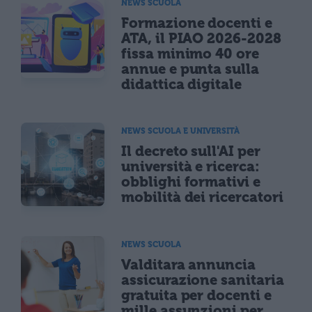
NEWS SCUOLA
Formazione docenti e
ATA, il PIAO 2026-2028
fissa minimo 40 ore
annue e punta sulla
didattica digitale
NEWS SCUOLA E UNIVERSITÀ
Il decreto sull'AI per
università e ricerca:
obblighi formativi e
mobilità dei ricercatori
NEWS SCUOLA
Valditara annuncia
assicurazione sanitaria
gratuita per docenti e
mille assunzioni per