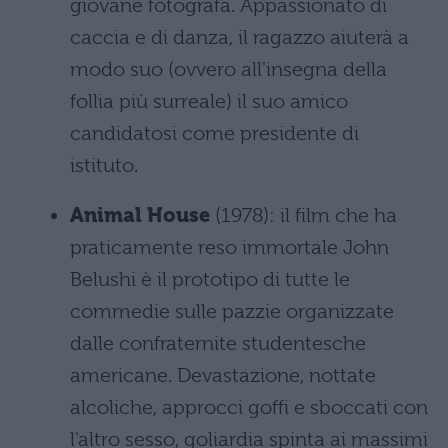
giovane fotografa. Appassionato di
caccia e di danza, il ragazzo aiuterà a
modo suo (ovvero all'insegna della
follia più surreale) il suo amico
candidatosi come presidente di
istituto.
Animal House
(1978): il film che ha
praticamente reso immortale John
Belushi è il prototipo di tutte le
commedie sulle pazzie organizzate
dalle confraternite studentesche
americane. Devastazione, nottate
alcoliche, approcci goffi e sboccati con
l'altro sesso, goliardia spinta ai massimi