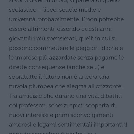
si sono divertiti di più, vi parlerà di quello
scolastico – liceo, scuole medie e
università, probabilmente. E non potrebbe
essere altrimenti, essendo questi anni
giovanili i più spensierati, quelli in cui si
possono commettere le peggiori idiozie e
le imprese più azzardate senza pagarne le
dirette conseguenze (anche se…) e
sopratutto il futuro non è ancora una
nuvola plumbea che aleggia all'orizzonte.
Tra amicizie che durano una vita, dibattiti
coi professori, scherzi epici, scoperta di
nuovi interessi e primi sconvolgimenti
amorosi e legami sentimentali importanti il