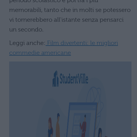
periodo scolastico è poi tra i più
memorabili, tanto che in molti se potessero
vi tornerebbero all'istante senza pensarci
un secondo.
Leggi anche:
Film divertenti: le migliori
commedie americane